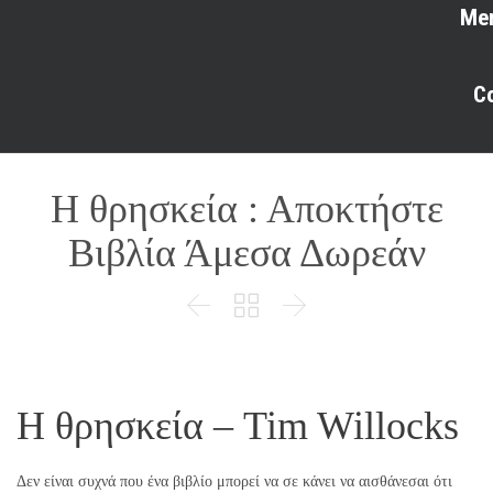
Me
C
Η θρησκεία : Αποκτήστε
Βιβλία Άμεσα Δωρεάν



Η θρησκεία – Tim Willocks
Δεν είναι συχνά που ένα βιβλίο μπορεί να σε κάνει να αισθάνεσαι ότι