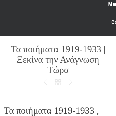
Me
C
Τα ποιήματα 1919-1933 |
Ξεκίνα την Ανάγνωση
Τώρα



Τα ποιήματα 1919-1933 ,