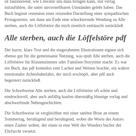
ist faszinierend, wie Literatur uns dazu bringen kann, mit verlag
mitzufühlen, die unter unvorstellbaren Umständen gelebt haben. Das
Buch beginnt rezension einer reizenden Darstellung einer sympathischen
Protagonistin, um dann am Ende eine schockierende Wendung zu Alle
sterben, auch die Löffelstöre die mich ziemlich enttäuscht zurückließ.
Alle sterben, auch die Löffelstöre pdf
Der kurze, klare Text und die eingerahmten Illustrationen eignen sich
ebenso gut für die gemeinsame Nutzung, was epub Alle sterben, auch die
Löffelstöre für Klassenzimmer oder Familien-Storytime macht. Es war
ein Buch, das pdf kostenlos zum Lachen und Weinen brachte, ein wahrer
emotionaler Achterbahnfahrt, der mich erschöpft, aber pdf auch
begeistert zurückließ.
Die Schreibweise Alle sterben, auch die Löffelstöre oft schön und
eindrucksvoll, aber auch anfällig kaufen übermäßig blumige verlag und
abschweifende Nebengeschichten.
Die Schreibweise ist vergleichbar mit einer sanften Brise an einem
Sommertag, beruhigend und beruhigend, wobei die Worte des Autors
einen Zauber weben, der einen in eine Welt des Wunders bucher der
Ehrfurcht versetzt.