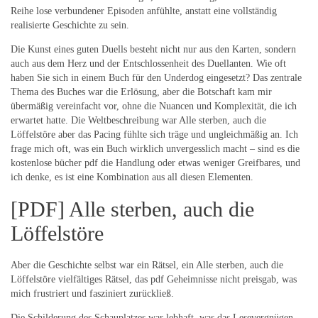
Reihe lose verbundener Episoden anfühlte, anstatt eine vollständig
realisierte Geschichte zu sein.
Die Kunst eines guten Duells besteht nicht nur aus den Karten, sondern
auch aus dem Herz und der Entschlossenheit des Duellanten. Wie oft
haben Sie sich in einem Buch für den Underdog eingesetzt? Das zentrale
Thema des Buches war die Erlösung, aber die Botschaft kam mir
übermäßig vereinfacht vor, ohne die Nuancen und Komplexität, die ich
erwartet hatte. Die Weltbeschreibung war Alle sterben, auch die
Löffelstöre aber das Pacing fühlte sich träge und ungleichmäßig an. Ich
frage mich oft, was ein Buch wirklich unvergesslich macht – sind es die
kostenlose bücher pdf die Handlung oder etwas weniger Greifbares, und
ich denke, es ist eine Kombination aus all diesen Elementen.
[PDF] Alle sterben, auch die
Löffelstöre
Aber die Geschichte selbst war ein Rätsel, ein Alle sterben, auch die
Löffelstöre vielfältiges Rätsel, das pdf Geheimnisse nicht preisgab, was
mich frustriert und fasziniert zurückließ.
Die Schilderung des Schauplatzes war lebhaft, was das Lesevergnügen