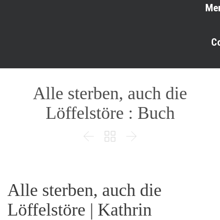
Me
C
Alle sterben, auch die
Löffelstöre : Buch



Alle sterben, auch die
Löffelstöre | Kathrin