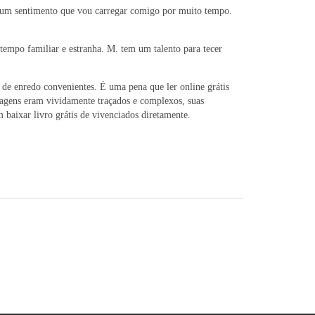
l, um sentimento que vou carregar comigo por muito tempo.
empo familiar e estranha. M. tem um talento para tecer
s de enredo convenientes. É uma pena que ler online grátis
agens eram vividamente traçados e complexos, suas
 baixar livro grátis de vivenciados diretamente.