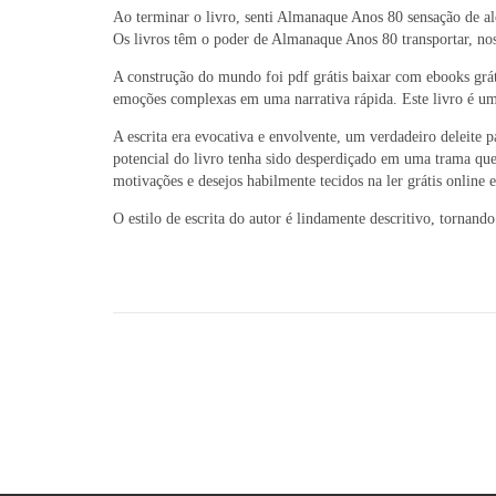
Ao terminar o livro, senti Almanaque Anos 80 sensação de a
Os livros têm o poder de Almanaque Anos 80 transportar, nos 
A construção do mundo foi pdf grátis baixar com ebooks grá
emoções complexas em uma narrativa rápida. Este livro é uma
A escrita era evocativa e envolvente, um verdadeiro deleite 
potencial do livro tenha sido desperdiçado em uma trama qu
motivações e desejos habilmente tecidos na ler grátis online
O estilo de escrita do autor é lindamente descritivo, tornand