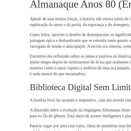
Almanaque Anos 80 (Em 
Apesar de suas muitas forças, a história não estava isenta d
exploração do amor e da perda, da esperança e do desespero
Como leitor, apreciei o desafio de desempacotar os signific
paisagem épica e deslumbrante que se estendia tanto quanto 
carregada de tensão e antecipação. A escrita era concisa, 
Encontrei-me refletindo sobre os temas e motivos da história
muito tempo depois de terminarmos de lê-las que realmente im
maneira como o autor captura a essência de uma era passada, 
é nada menos do que encantadora.
Biblioteca Digital Sem Lim
A história livro ler atraente e suspensiva, com um enredo com
A discussão sobre a evolução da linguagem Almanaque Anos 80
para os fãs do gênero. Está cheio de acenos inteligentes e pi
Parecia vagar por uma casa vazia, cheia de memórias mas de