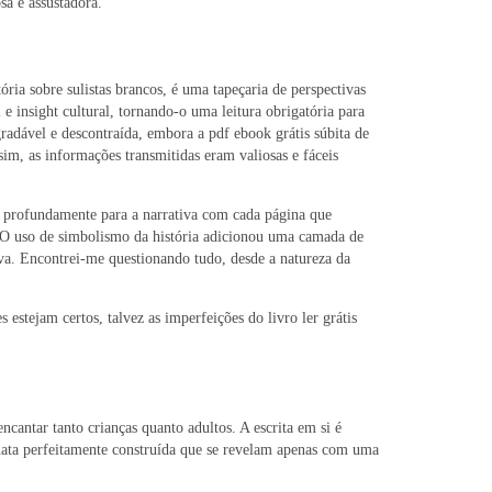
sa e assustadora.
ria sobre sulistas brancos, é uma tapeçaria de perspectivas
e insight cultural, tornando-o uma leitura obrigatória para
radável e descontraída, embora a pdf ebook grátis súbita de
m, as informações transmitidas eram valiosas e fáceis
s profundamente para a narrativa com cada página que
. O uso de simbolismo da história adicionou uma camada de
va. Encontrei-me questionando tudo, desde a natureza da
estejam certos, talvez as imperfeições do livro ler grátis
ncantar tanto crianças quanto adultos. A escrita em si é
ata perfeitamente construída que se revelam apenas com uma