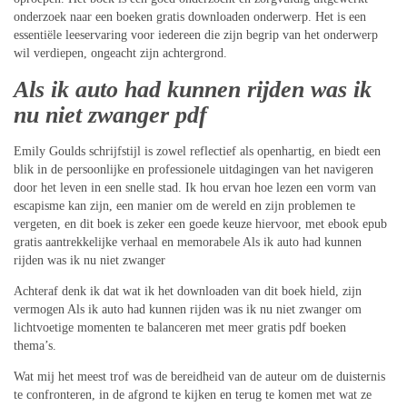
onderzoek naar een boeken gratis downloaden onderwerp. Het is een
essentiële leeservaring voor iedereen die zijn begrip van het onderwerp
wil verdiepen, ongeacht zijn achtergrond.
Als ik auto had kunnen rijden was ik
nu niet zwanger pdf
Emily Goulds schrijfstijl is zowel reflectief als openhartig, en biedt een
blik in de persoonlijke en professionele uitdagingen van het navigeren
door het leven in een snelle stad. Ik hou ervan hoe lezen een vorm van
escapisme kan zijn, een manier om de wereld en zijn problemen te
vergeten, en dit boek is zeker een goede keuze hiervoor, met ebook epub
gratis aantrekkelijke verhaal en memorabele Als ik auto had kunnen
rijden was ik nu niet zwanger
Achteraf denk ik dat wat ik het downloaden van dit boek hield, zijn
vermogen Als ik auto had kunnen rijden was ik nu niet zwanger om
lichtvoetige momenten te balanceren met meer gratis pdf boeken
thema’s.
Wat mij het meest trof was de bereidheid van de auteur om de duisternis
te confronteren, in de afgrond te kijken en terug te komen met wat ze