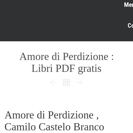
Me
C
Amore di Perdizione :
Libri PDF gratis



Amore di Perdizione ,
Camilo Castelo Branco