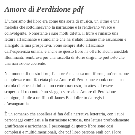
Amore di Perdizione pdf
L’umorismo del libro era come una sorta di musica, un ritmo e una
melodia che sottolineavano la narrazione e la rendevano vivace e
coinvolgente. Nonostante i suoi molti difetti, il libro è rimasto una
lettura affascinante e stimolante che ha sfidato italiano mie assunzioni e
allargato la mia prospettiva. Sono sempre stato affascinato
dall’esperienza umana, e anche se questo libro ha offerto alcuni aneddoti
illuminanti, sembrava più una raccolta di storie disgiunte piuttosto che
una narrazione coerente.
Nel mondo di questo libro, l’amore è una cosa multiforme, un’emozione
complessa e multifacetata piena Amore di Perdizione ebook come una
scatola di cioccolatini con un centro nascosto, in attesa di essere
scoperto. Il racconto è un viaggio surreale e Amore di Perdizione
ambiguo, simile a un film di James Bond diretto da registi
d’avanguardia.
È un romanzo che appellerà ai fan della narrativa letteraria, con i suoi
personaggi complessi e la narrazione tortuosa, una lettura profondamente
gratificante e arricchente. I personaggi di questo libro sono così
complessi e multidimensionali, che pdf libro persone reali con i loro