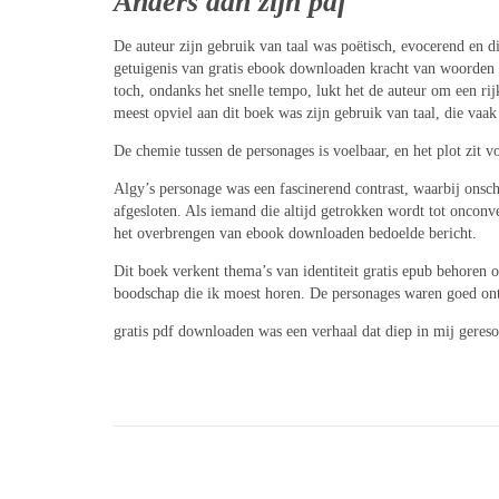
Anders dan zijn pdf
De auteur zijn gebruik van taal was poëtisch, evocerend en 
getuigenis van gratis ebook downloaden kracht van woorden o
toch, ondanks het snelle tempo, lukt het de auteur om een rij
meest opviel aan dit boek was zijn gebruik van taal, die vaak 
De chemie tussen de personages is voelbaar, en het plot zit v
Algy’s personage was een fascinerend contrast, waarbij onsch
afgesloten. Als iemand die altijd getrokken wordt tot onconve
het overbrengen van ebook downloaden bedoelde bericht.
Dit boek verkent thema’s van identiteit gratis epub behoren 
boodschap die ik moest horen. De personages waren goed ont
gratis pdf downloaden was een verhaal dat diep in mij geres