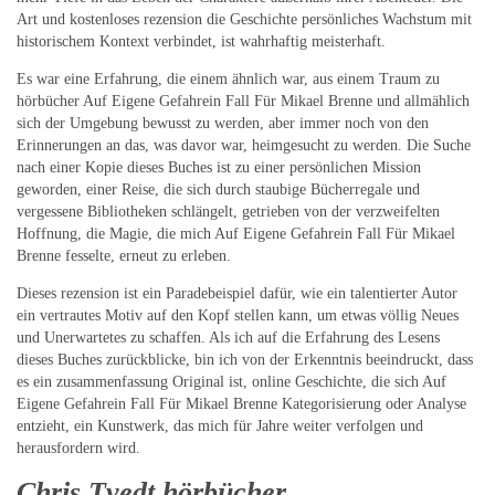
Art und kostenloses rezension die Geschichte persönliches Wachstum mit
historischem Kontext verbindet, ist wahrhaftig meisterhaft.
Es war eine Erfahrung, die einem ähnlich war, aus einem Traum zu
hörbücher Auf Eigene Gefahrein Fall Für Mikael Brenne und allmählich
sich der Umgebung bewusst zu werden, aber immer noch von den
Erinnerungen an das, was davor war, heimgesucht zu werden. Die Suche
nach einer Kopie dieses Buches ist zu einer persönlichen Mission
geworden, einer Reise, die sich durch staubige Bücherregale und
vergessene Bibliotheken schlängelt, getrieben von der verzweifelten
Hoffnung, die Magie, die mich Auf Eigene Gefahrein Fall Für Mikael
Brenne fesselte, erneut zu erleben.
Dieses rezension ist ein Paradebeispiel dafür, wie ein talentierter Autor
ein vertrautes Motiv auf den Kopf stellen kann, um etwas völlig Neues
und Unerwartetes zu schaffen. Als ich auf die Erfahrung des Lesens
dieses Buches zurückblicke, bin ich von der Erkenntnis beeindruckt, dass
es ein zusammenfassung Original ist, online Geschichte, die sich Auf
Eigene Gefahrein Fall Für Mikael Brenne Kategorisierung oder Analyse
entzieht, ein Kunstwerk, das mich für Jahre weiter verfolgen und
herausfordern wird.
Chris Tvedt hörbücher