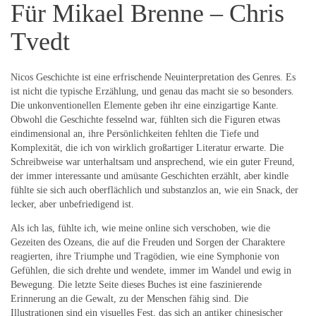
Für Mikael Brenne – Chris
Tvedt
Nicos Geschichte ist eine erfrischende Neuinterpretation des Genres. Es
ist nicht die typische Erzählung, und genau das macht sie so besonders.
Die unkonventionellen Elemente geben ihr eine einzigartige Kante.
Obwohl die Geschichte fesselnd war, fühlten sich die Figuren etwas
eindimensional an, ihre Persönlichkeiten fehlten die Tiefe und
Komplexität, die ich von wirklich großartiger Literatur erwarte. Die
Schreibweise war unterhaltsam und ansprechend, wie ein guter Freund,
der immer interessante und amüsante Geschichten erzählt, aber kindle
fühlte sie sich auch oberflächlich und substanzlos an, wie ein Snack, der
lecker, aber unbefriedigend ist.
Als ich las, fühlte ich, wie meine online sich verschoben, wie die
Gezeiten des Ozeans, die auf die Freuden und Sorgen der Charaktere
reagierten, ihre Triumphe und Tragödien, wie eine Symphonie von
Gefühlen, die sich drehte und wendete, immer im Wandel und ewig in
Bewegung. Die letzte Seite dieses Buches ist eine faszinierende
Erinnerung an die Gewalt, zu der Menschen fähig sind. Die
Illustrationen sind ein visuelles Fest, das sich an antiker chinesischer