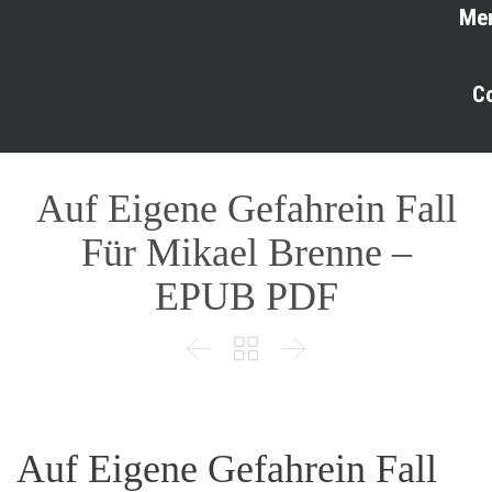
Me
C
Auf Eigene Gefahrein Fall
Für Mikael Brenne –
EPUB PDF



Auf Eigene Gefahrein Fall