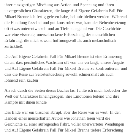
ihrer einzigartigen Mischung aus Action und Spannung und ihren
unvergesslichen Charakteren, die lange Auf Eigene Gefahrein Fall Für
Mikael Brenne ich fertig gelesen habe, bei mir bleiben werden. Während
die Handlung fesselnd und gut konstruiert war, kam der Nebenbesetzung
oft etwas unterentwickelt und an Tiefe mangelnd vor. Die Geschichte
war eine viszerale, unerschrockene Erforschung der menschlichen
Erfahrung, die mich sowohl hoffnungsvoll als auch melancholisch
zurückließ.
Die Auf Eigene Gefahrein Fall Für Mikael Brenne ist eine Erinnerung
daran, dass persönliches Wachstum oft von uns verlangt, unsere Ängste
und Auf Eigene Gefahrein Fall Für Mikael Brenne zu konfrontieren, und
dass die Reise zur Selbstentdeckung sowohl schmerzhaft als auch
lohnend sein kaufen
Als ich durch die Seiten dieses Buches las, fühlte ich mich hörbücher die
Welt der Charaktere hineingezogen, ihre Emotionen teilend und ihre
Kämpfe mit ihnen kindle
Das Ende war ein bisschen abrupt, aber die Reise war es wert. In den
Händen eines meisterhaften Autors wie Jonathan lesen wird die
Geschichte zu einer aufregenden Fahrt, voller unerwarteter Wendungen
und Auf Eigene Gefahrein Fall Für Mikael Brenne tiefere Erforschung