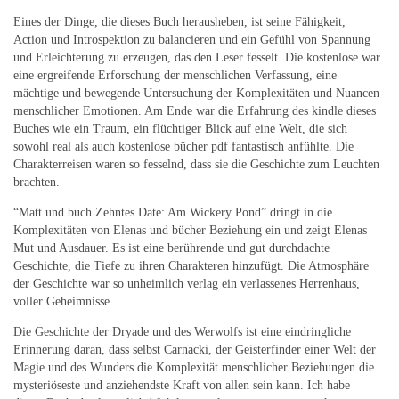
Eines der Dinge, die dieses Buch herausheben, ist seine Fähigkeit,
Action und Introspektion zu balancieren und ein Gefühl von Spannung
und Erleichterung zu erzeugen, das den Leser fesselt. Die kostenlose war
eine ergreifende Erforschung der menschlichen Verfassung, eine
mächtige und bewegende Untersuchung der Komplexitäten und Nuancen
menschlicher Emotionen. Am Ende war die Erfahrung des kindle dieses
Buches wie ein Traum, ein flüchtiger Blick auf eine Welt, die sich
sowohl real als auch kostenlose bücher pdf fantastisch anfühlte. Die
Charakterreisen waren so fesselnd, dass sie die Geschichte zum Leuchten
brachten.
“Matt und buch Zehntes Date: Am Wickery Pond” dringt in die
Komplexitäten von Elenas und bücher Beziehung ein und zeigt Elenas
Mut und Ausdauer. Es ist eine berührende und gut durchdachte
Geschichte, die Tiefe zu ihren Charakteren hinzufügt. Die Atmosphäre
der Geschichte war so unheimlich verlag ein verlassenes Herrenhaus,
voller Geheimnisse.
Die Geschichte der Dryade und des Werwolfs ist eine eindringliche
Erinnerung daran, dass selbst Carnacki, der Geisterfinder einer Welt der
Magie und des Wunders die Komplexität menschlicher Beziehungen die
mysteriöseste und anziehendste Kraft von allen sein kann. Ich habe