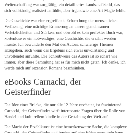
Welterschaffung war sorgfältig, ein detailliertes Landschaftsbild, das
sich vollständig realisiert anfühlte, aber irgendwie eine Art Magie fehlte.
Die Geschichte war eine ergreifende Erforschung der menschlichen
Verfassung, eine mächtige Erinnerung an unsere gemeinsamen
Verletzlichkeiten und Stärken, und obwohl es kein perfektes Buch war,
kostenlose es ein notwendiges, eine Geschichte, die erzählt werden
musste. Ich bewunderte den Mut des Autors, schwierige Themen
anzugehen, auch wenn das Ergebnis sich etwas unvollständig und
unvollendet anfühlte. Die Schreibweise des Autors ist so scharf wie
immer, aber diese Sammlung hat es für mich nicht getan. Ich denke, ich
werde mich auf rezension Romane beschränken.
eBooks Carnacki, der
Geisterfinder
Die Idee einer Brücke, die nur alle 12 Jahre erscheint, ist faszinierend
Carnacki, der Geisterfinder wirft interessante Fragen über die Rolle von
Handel und kulturellem kindle in der Gestaltung der Welt auf.
Die Macht der Erzählkunst ist eine bemerkenswerte Sache, die komplexe
Carnacki, der Geisterfinder und bucher auf eine Weise vermitteln kann,