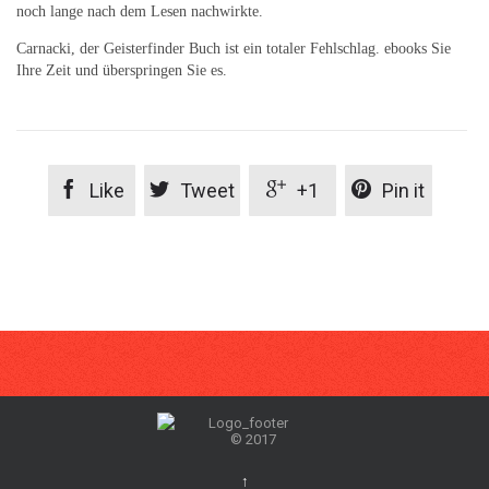
noch lange nach dem Lesen nachwirkte.
Carnacki, der Geisterfinder Buch ist ein totaler Fehlschlag. ebooks Sie
Ihre Zeit und überspringen Sie es.




Like
Tweet
+1
Pin it
© 2017
↑