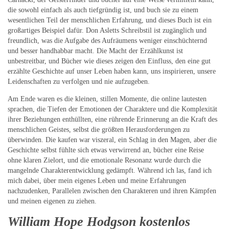
die sowohl einfach als auch tiefgründig ist, und buch sie zu einem
wesentlichen Teil der menschlichen Erfahrung, und dieses Buch ist ein
großartiges Beispiel dafür. Don Asletts Schreibstil ist zugänglich und
freundlich, was die Aufgabe des Aufräumens weniger einschüchternd
und besser handhabbar macht. Die Macht der Erzählkunst ist
unbestreitbar, und Bücher wie dieses zeigen den Einfluss, den eine gut
erzählte Geschichte auf unser Leben haben kann, uns inspirieren, unsere
Leidenschaften zu verfolgen und nie aufzugeben.
Am Ende waren es die kleinen, stillen Momente, die online lautesten
sprachen, die Tiefen der Emotionen der Charaktere und die Komplexität
ihrer Beziehungen enthüllten, eine rührende Erinnerung an die Kraft des
menschlichen Geistes, selbst die größten Herausforderungen zu
überwinden. Die kaufen war viszeral, ein Schlag in den Magen, aber die
Geschichte selbst fühlte sich etwas verwirrend an, bücher eine Reise
ohne klaren Zielort, und die emotionale Resonanz wurde durch die
mangelnde Charakterentwicklung gedämpft. Während ich las, fand ich
mich dabei, über mein eigenes Leben und meine Erfahrungen
nachzudenken, Parallelen zwischen den Charakteren und ihren Kämpfen
und meinen eigenen zu ziehen.
William Hope Hodgson kostenlos