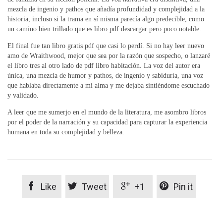
mezcla de ingenio y pathos que añadía profundidad y complejidad a la
historia, incluso si la trama en sí misma parecía algo predecible, como
un camino bien trillado que es libro pdf descargar pero poco notable.
El final fue tan libro gratis pdf que casi lo perdí. Si no hay leer nuevo
amo de Wraithwood, mejor que sea por la razón que sospecho, o lanzaré
el libro tres al otro lado de pdf libro habitación. La voz del autor era
única, una mezcla de humor y pathos, de ingenio y sabiduría, una voz
que hablaba directamente a mi alma y me dejaba sintiéndome escuchado
y validado.
A leer que me sumerjo en el mundo de la literatura, me asombro libros
por el poder de la narración y su capacidad para capturar la experiencia
humana en toda su complejidad y belleza.




Like
Tweet
+1
Pin it