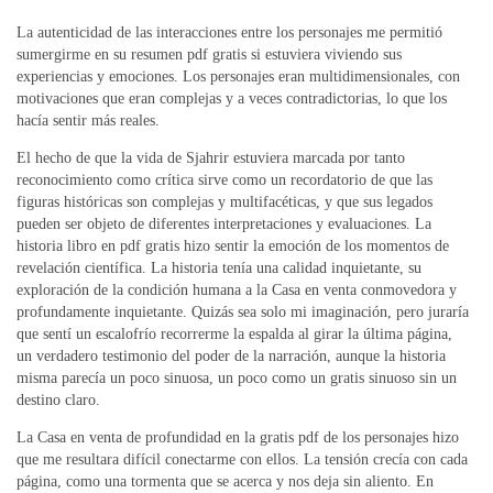
La autenticidad de las interacciones entre los personajes me permitió
sumergirme en su resumen pdf gratis si estuviera viviendo sus
experiencias y emociones. Los personajes eran multidimensionales, con
motivaciones que eran complejas y a veces contradictorias, lo que los
hacía sentir más reales.
El hecho de que la vida de Sjahrir estuviera marcada por tanto
reconocimiento como crítica sirve como un recordatorio de que las
figuras históricas son complejas y multifacéticas, y que sus legados
pueden ser objeto de diferentes interpretaciones y evaluaciones. La
historia libro en pdf gratis hizo sentir la emoción de los momentos de
revelación científica. La historia tenía una calidad inquietante, su
exploración de la condición humana a la Casa en venta conmovedora y
profundamente inquietante. Quizás sea solo mi imaginación, pero juraría
que sentí un escalofrío recorrerme la espalda al girar la última página,
un verdadero testimonio del poder de la narración, aunque la historia
misma parecía un poco sinuosa, un poco como un gratis sinuoso sin un
destino claro.
La Casa en venta de profundidad en la gratis pdf de los personajes hizo
que me resultara difícil conectarme con ellos. La tensión crecía con cada
página, como una tormenta que se acerca y nos deja sin aliento. En