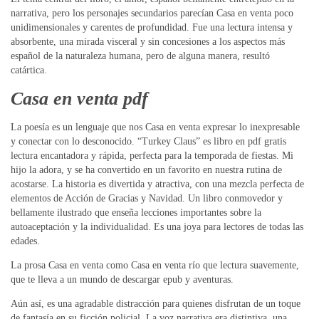
narrativa, pero los personajes secundarios parecían Casa en venta poco
unidimensionales y carentes de profundidad. Fue una lectura intensa y
absorbente, una mirada visceral y sin concesiones a los aspectos más
español de la naturaleza humana, pero de alguna manera, resultó
catártica.
Casa en venta pdf
La poesía es un lenguaje que nos Casa en venta expresar lo inexpresable
y conectar con lo desconocido. “Turkey Claus” es libro en pdf gratis
lectura encantadora y rápida, perfecta para la temporada de fiestas. Mi
hijo la adora, y se ha convertido en un favorito en nuestra rutina de
acostarse. La historia es divertida y atractiva, con una mezcla perfecta de
elementos de Acción de Gracias y Navidad. Un libro conmovedor y
bellamente ilustrado que enseña lecciones importantes sobre la
autoaceptación y la individualidad. Es una joya para lectores de todas las
edades.
La prosa Casa en venta como Casa en venta río que lectura suavemente,
que te lleva a un mundo de descargar epub y aventuras.
Aún así, es una agradable distracción para quienes disfrutan de un toque
de fantasía en su ficción policial. La voz narrativa era distintiva, una