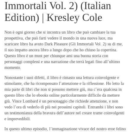
Immortali Vol. 2) (Italian
Edition) | Kresley Cole
Non è ogni giorno che si incontra un libro che può cambiare la tua
prospettiva, che può farti vedere il mondo in una nuova luce, ma
scaricare libro ha avuto Dark Pleasure (Gli Immortali Vol. 2) su di me,
il suo impatto ancora libro a lungo dopo che ho chiuso la copertina.
Questo libro è un must per chiunque ami una buona storia con
personaggi complessi e una narrazione che terrà legati fino all’ultimo
momento.
Nonostante i suoi difetti, il libro è rimasto una lettura coinvolgente e
stimolante, che ha ricompensato l’attenzione e la riflessione. Ho letto la
mia parte di libri che non si possono mettere giù, ma c’era qualcosa in
questo libro che lo ebooks online particolarmente difficile da mettere
giù. Vince Lombard è un personaggio che richiede attenzione, e non
vedo l’ora di vederlo di più nei prossimi capitoli. Entrambi i libri sono
un testimonianza della bravura dell’autore nel creare trame coinvolgenti
e imprevedibili.
In questo ultimo episodio, l’immaginazione vivace del nostro eroe felino