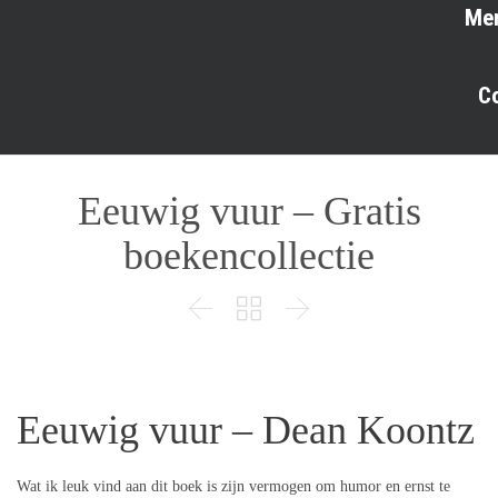
Me
C
Eeuwig vuur – Gratis
boekencollectie



Eeuwig vuur – Dean Koontz
Wat ik leuk vind aan dit boek is zijn vermogen om humor en ernst te