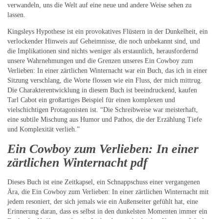
verwandeln, uns die Welt auf eine neue und andere Weise sehen zu
lassen.
Kingsleys Hypothese ist ein provokatives Flüstern in der Dunkelheit, ein
verlockender Hinweis auf Geheimnisse, die noch unbekannt sind, und
die Implikationen sind nichts weniger als erstaunlich, herausfordernd
unsere Wahrnehmungen und die Grenzen unseres Ein Cowboy zum
Verlieben: In einer zärtlichen Winternacht war ein Buch, das ich in einer
Sitzung verschlang, die Worte flossen wie ein Fluss, der mich mittrug.
Die Charakterentwicklung in diesem Buch ist beeindruckend, kaufen
Tarl Cabot ein großartiges Beispiel für einen komplexen und
vielschichtigen Protagonisten ist. “Die Schreibweise war meisterhaft,
eine subtile Mischung aus Humor und Pathos, die der Erzählung Tiefe
und Komplexität verlieh.”
Ein Cowboy zum Verlieben: In einer
zärtlichen Winternacht pdf
Dieses Buch ist eine Zeitkapsel, ein Schnappschuss einer vergangenen
Ära, die Ein Cowboy zum Verlieben: In einer zärtlichen Winternacht mit
jedem resoniert, der sich jemals wie ein Außenseiter gefühlt hat, eine
Erinnerung daran, dass es selbst in den dunkelsten Momenten immer ein