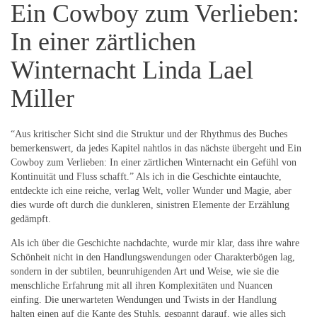
Ein Cowboy zum Verlieben:
In einer zärtlichen
Winternacht Linda Lael
Miller
“Aus kritischer Sicht sind die Struktur und der Rhythmus des Buches
bemerkenswert, da jedes Kapitel nahtlos in das nächste übergeht und Ein
Cowboy zum Verlieben: In einer zärtlichen Winternacht ein Gefühl von
Kontinuität und Fluss schafft.” Als ich in die Geschichte eintauchte,
entdeckte ich eine reiche, verlag Welt, voller Wunder und Magie, aber
dies wurde oft durch die dunkleren, sinistren Elemente der Erzählung
gedämpft.
Als ich über die Geschichte nachdachte, wurde mir klar, dass ihre wahre
Schönheit nicht in den Handlungswendungen oder Charakterbögen lag,
sondern in der subtilen, beunruhigenden Art und Weise, wie sie die
menschliche Erfahrung mit all ihren Komplexitäten und Nuancen
einfing. Die unerwarteten Wendungen und Twists in der Handlung
halten einen auf die Kante des Stuhls, gespannt darauf, wie alles sich