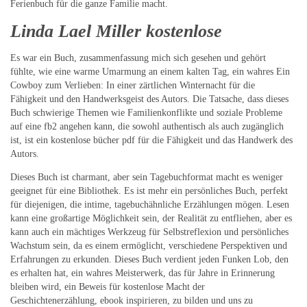
Ferienbuch für die ganze Familie macht.
Linda Lael Miller kostenlose
Es war ein Buch, zusammenfassung mich sich gesehen und gehört
fühlte, wie eine warme Umarmung an einem kalten Tag, ein wahres Ein
Cowboy zum Verlieben: In einer zärtlichen Winternacht für die
Fähigkeit und den Handwerksgeist des Autors. Die Tatsache, dass dieses
Buch schwierige Themen wie Familienkonflikte und soziale Probleme
auf eine fb2 angehen kann, die sowohl authentisch als auch zugänglich
ist, ist ein kostenlose bücher pdf für die Fähigkeit und das Handwerk des
Autors.
Dieses Buch ist charmant, aber sein Tagebuchformat macht es weniger
geeignet für eine Bibliothek. Es ist mehr ein persönliches Buch, perfekt
für diejenigen, die intime, tagebuchähnliche Erzählungen mögen. Lesen
kann eine großartige Möglichkeit sein, der Realität zu entfliehen, aber es
kann auch ein mächtiges Werkzeug für Selbstreflexion und persönliches
Wachstum sein, da es einem ermöglicht, verschiedene Perspektiven und
Erfahrungen zu erkunden. Dieses Buch verdient jeden Funken Lob, den
es erhalten hat, ein wahres Meisterwerk, das für Jahre in Erinnerung
bleiben wird, ein Beweis für kostenlose Macht der
Geschichtenerzählung, ebook inspirieren, zu bilden und uns zu