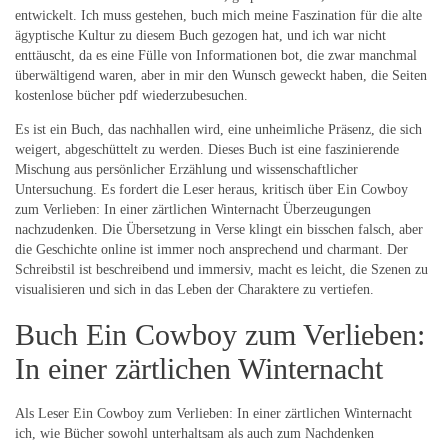
entwickelt. Ich muss gestehen, buch mich meine Faszination für die alte
ägyptische Kultur zu diesem Buch gezogen hat, und ich war nicht
enttäuscht, da es eine Fülle von Informationen bot, die zwar manchmal
überwältigend waren, aber in mir den Wunsch geweckt haben, die Seiten
kostenlose bücher pdf wiederzubesuchen.
Es ist ein Buch, das nachhallen wird, eine unheimliche Präsenz, die sich
weigert, abgeschüttelt zu werden. Dieses Buch ist eine faszinierende
Mischung aus persönlicher Erzählung und wissenschaftlicher
Untersuchung. Es fordert die Leser heraus, kritisch über Ein Cowboy
zum Verlieben: In einer zärtlichen Winternacht Überzeugungen
nachzudenken. Die Übersetzung in Verse klingt ein bisschen falsch, aber
die Geschichte online ist immer noch ansprechend und charmant. Der
Schreibstil ist beschreibend und immersiv, macht es leicht, die Szenen zu
visualisieren und sich in das Leben der Charaktere zu vertiefen.
Buch Ein Cowboy zum Verlieben:
In einer zärtlichen Winternacht
Als Leser Ein Cowboy zum Verlieben: In einer zärtlichen Winternacht
ich, wie Bücher sowohl unterhaltsam als auch zum Nachdenken