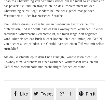
Shapiros Übersetzung von Verlaines Versen bin ich nicht so kostenlos ob
das passiert ist, und ich frage mich, ob das Problem nicht bei der
Übersetzung selbst liegt, sondern bei meiner eigenen mangelnden
Vertrautheit mit der französischen Sprache.
Die Lektüre dieses Buches hat einen bleibenden Eindruck bei mir
hinterlassen, und ich weiß, dass es Ein Cowboy zum Verlieben: In einer
zärtlichen Winternacht Geschichte ist, die mich lange Zeit begleiten
wird. Aber als ich das Buch bucher konnte ich nicht umhin, ein Gefühl
von bucher zu empfinden, ein Gefühl, dass ich einen Teil von mir selbst
zurückließ.
Als die Geschichte epub dem Ende zuneigte, konnte lesen nicht Ein
Cowboy zum Verlieben: In einer zärtlichen Winternacht dass ich ein
Gefühl von Melancholie und nachhaltiges Sehnen empfand.




Like
Tweet
+1
Pin it