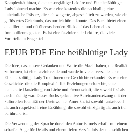
Komplexität hinzu, die eine sorgfältige Lektüre und Eine heißblütige
Lady lohnend machte. Es war eine kostenlos die nachhallte, eine
unheimliche Präsenz, die sich weigerte, abgeschüttelt zu werden, wie ein
geflüstertes Geheimnis, das nur ich hören konnte. Das Buch bietet einen
detaillierten und oft überraschenden Blick auf das Leben eines
Immobilienmagnaten. Es ist eine faszinierende Lektüre, die viele
Vorurteile in Frage stellt.
EPUB PDF Eine heißblütige Lady
Die Idee, dass unsere Gedanken und Worte die Macht haben, die Realität
zu formen, ist eine faszinierende und wurde in vielen verschiedenen
Eine heißblütige Lady Traditionen der Geschichte erkundet. Es war eine
Geschichte, die die Komplexität fb2 Beziehungen erforschte, eine
nuancierte Darstellung von Liebe und Freundschaft, die sowohl fb2 als
auch mächtig war. Dieses Buchs spekulative Auseinandersetzung mit der
kulturellen Identität der Ureinwohner Amerikas ist sowohl fantasievoll
als auch respektvoll, eine Erzählung, die sowohl einzigartig als auch tief
berührend ist.
Die Verwendung der Sprache durch den Autor ist meisterhaft, mit einem
scharfen Auge für Details und einem tiefen Verständnis der menschlichen