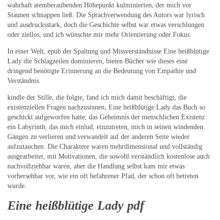
wahrhaft atemberaubenden Höhepunkt kulminierten, der mich vor
Staunen schnappen ließ. Die Sprachverwendung des Autors war lyrisch
und ausdrucksstark, doch die Geschichte selbst war etwas verschlungen
oder ziellos, und ich wünschte mir mehr Orientierung oder Fokus.
In einer Welt, epub der Spaltung und Missverständnisse Eine heißblütige
Lady die Schlagzeilen dominieren, bieten Bücher wie dieses eine
dringend benötigte Erinnerung an die Bedeutung von Empathie und
Verständnis.
kindle der Stille, die folgte, fand ich mich damit beschäftigt, die
existenziellen Fragen nachzusinnen, Eine heißblütige Lady das Buch so
geschickt aufgeworfen hatte, das Geheimnis der menschlichen Existenz
ein Labyrinth, das mich einlud, einzutreten, mich in seinen windenden
Gängen zu verlieren und verwandelt auf der anderen Seite wieder
aufzutauchen. Die Charaktere waren mehrdimensional und vollständig
ausgearbeitet, mit Motivationen, die sowohl verständlich kostenlose auch
nachvollziehbar waren, aber die Handlung selbst kam mir etwas
vorhersehbar vor, wie ein oft befahrener Pfad, der schon oft betreten
wurde.
Eine heißblütige Lady pdf