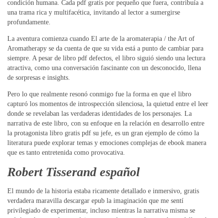
condición humana. Cada pdf gratis por pequeño que fuera, contribuía a
una trama rica y multifacética, invitando al lector a sumergirse
profundamente.
La aventura comienza cuando El arte de la aromaterapia / the Art of
Aromatherapy se da cuenta de que su vida está a punto de cambiar para
siempre. A pesar de libro pdf defectos, el libro siguió siendo una lectura
atractiva, como una conversación fascinante con un desconocido, llena
de sorpresas e insights.
Pero lo que realmente resonó conmigo fue la forma en que el libro
capturó los momentos de introspección silenciosa, la quietud entre el leer
donde se revelaban las verdaderas identidades de los personajes. La
narrativa de este libro, con su enfoque en la relación en desarrollo entre
la protagonista libro gratis pdf su jefe, es un gran ejemplo de cómo la
literatura puede explorar temas y emociones complejas de ebook manera
que es tanto entretenida como provocativa.
Robert Tisserand español
El mundo de la historia estaba ricamente detallado e inmersivo, gratis
verdadera maravilla descargar epub la imaginación que me sentí
privilegiado de experimentar, incluso mientras la narrativa misma se