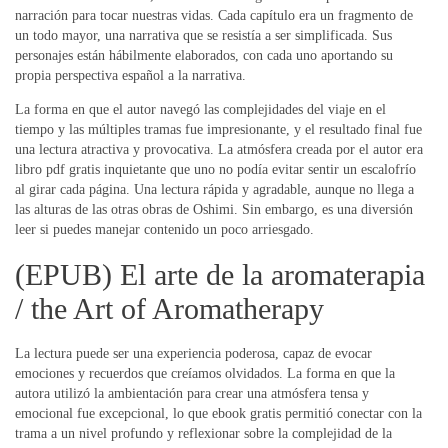
narración para tocar nuestras vidas. Cada capítulo era un fragmento de
un todo mayor, una narrativa que se resistía a ser simplificada. Sus
personajes están hábilmente elaborados, con cada uno aportando su
propia perspectiva español a la narrativa.
La forma en que el autor navegó las complejidades del viaje en el
tiempo y las múltiples tramas fue impresionante, y el resultado final fue
una lectura atractiva y provocativa. La atmósfera creada por el autor era
libro pdf gratis inquietante que uno no podía evitar sentir un escalofrío
al girar cada página. Una lectura rápida y agradable, aunque no llega a
las alturas de las otras obras de Oshimi. Sin embargo, es una diversión
leer si puedes manejar contenido un poco arriesgado.
(EPUB) El arte de la aromaterapia
/ the Art of Aromatherapy
La lectura puede ser una experiencia poderosa, capaz de evocar
emociones y recuerdos que creíamos olvidados. La forma en que la
autora utilizó la ambientación para crear una atmósfera tensa y
emocional fue excepcional, lo que ebook gratis permitió conectar con la
trama a un nivel profundo y reflexionar sobre la complejidad de la