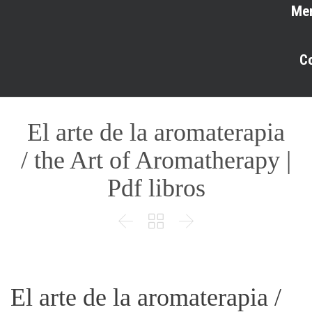
Me
C
El arte de la aromaterapia
/ the Art of Aromatherapy |
Pdf libros



El arte de la aromaterapia /