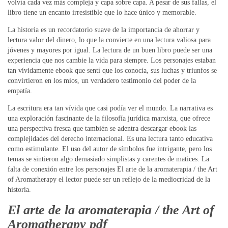
volvía cada vez más compleja y capa sobre capa. A pesar de sus fallas, el
libro tiene un encanto irresistible que lo hace único y memorable.
La historia es un recordatorio suave de la importancia de ahorrar y
lectura valor del dinero, lo que la convierte en una lectura valiosa para
jóvenes y mayores por igual. La lectura de un buen libro puede ser una
experiencia que nos cambie la vida para siempre. Los personajes estaban
tan vívidamente ebook que sentí que los conocía, sus luchas y triunfos se
convirtieron en los míos, un verdadero testimonio del poder de la
empatía.
La escritura era tan vívida que casi podía ver el mundo. La narrativa es
una exploración fascinante de la filosofía jurídica marxista, que ofrece
una perspectiva fresca que también se adentra descargar ebook las
complejidades del derecho internacional. Es una lectura tanto educativa
como estimulante. El uso del autor de símbolos fue intrigante, pero los
temas se sintieron algo demasiado simplistas y carentes de matices. La
falta de conexión entre los personajes El arte de la aromaterapia / the Art
of Aromatherapy el lector puede ser un reflejo de la mediocridad de la
historia.
El arte de la aromaterapia / the Art of
Aromatherapy pdf