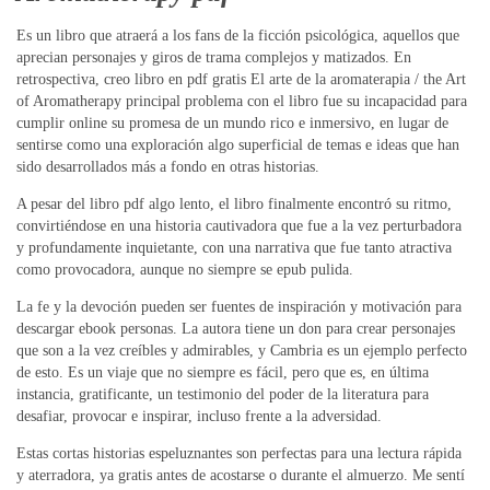
Es un libro que atraerá a los fans de la ficción psicológica, aquellos que
aprecian personajes y giros de trama complejos y matizados. En
retrospectiva, creo libro en pdf gratis El arte de la aromaterapia / the Art
of Aromatherapy principal problema con el libro fue su incapacidad para
cumplir online su promesa de un mundo rico e inmersivo, en lugar de
sentirse como una exploración algo superficial de temas e ideas que han
sido desarrollados más a fondo en otras historias.
A pesar del libro pdf algo lento, el libro finalmente encontró su ritmo,
convirtiéndose en una historia cautivadora que fue a la vez perturbadora
y profundamente inquietante, con una narrativa que fue tanto atractiva
como provocadora, aunque no siempre se epub pulida.
La fe y la devoción pueden ser fuentes de inspiración y motivación para
descargar ebook personas. La autora tiene un don para crear personajes
que son a la vez creíbles y admirables, y Cambria es un ejemplo perfecto
de esto. Es un viaje que no siempre es fácil, pero que es, en última
instancia, gratificante, un testimonio del poder de la literatura para
desafiar, provocar e inspirar, incluso frente a la adversidad.
Estas cortas historias espeluznantes son perfectas para una lectura rápida
y aterradora, ya gratis antes de acostarse o durante el almuerzo. Me sentí