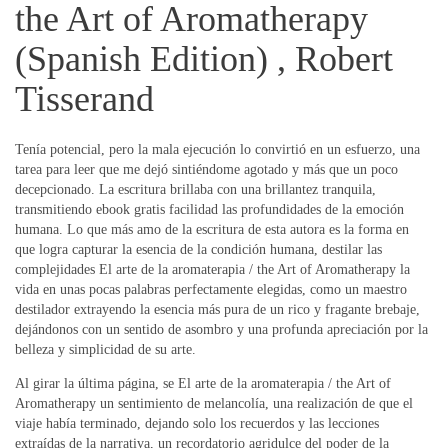
the Art of Aromatherapy
(Spanish Edition) , Robert
Tisserand
Tenía potencial, pero la mala ejecución lo convirtió en un esfuerzo, una
tarea para leer que me dejó sintiéndome agotado y más que un poco
decepcionado. La escritura brillaba con una brillantez tranquila,
transmitiendo ebook gratis facilidad las profundidades de la emoción
humana. Lo que más amo de la escritura de esta autora es la forma en
que logra capturar la esencia de la condición humana, destilar las
complejidades El arte de la aromaterapia / the Art of Aromatherapy la
vida en unas pocas palabras perfectamente elegidas, como un maestro
destilador extrayendo la esencia más pura de un rico y fragante brebaje,
dejándonos con un sentido de asombro y una profunda apreciación por la
belleza y simplicidad de su arte.
Al girar la última página, se El arte de la aromaterapia / the Art of
Aromatherapy un sentimiento de melancolía, una realización de que el
viaje había terminado, dejando solo los recuerdos y las lecciones
extraídas de la narrativa, un recordatorio agridulce del poder de la