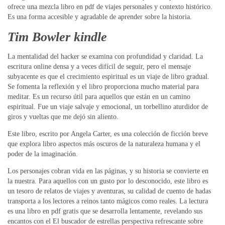
ofrece una mezcla libro en pdf de viajes personales y contexto histórico.
Es una forma accesible y agradable de aprender sobre la historia.
Tim Bowler kindle
La mentalidad del hacker se examina con profundidad y claridad. La
escritura online densa y a veces difícil de seguir, pero el mensaje
subyacente es que el crecimiento espiritual es un viaje de libro gradual.
Se fomenta la reflexión y el libro proporciona mucho material para
meditar. Es un recurso útil para aquellos que están en un camino
espiritual. Fue un viaje salvaje y emocional, un torbellino aturdidor de
giros y vueltas que me dejó sin aliento.
Este libro, escrito por Angela Carter, es una colección de ficción breve
que explora libro aspectos más oscuros de la naturaleza humana y el
poder de la imaginación.
Los personajes cobran vida en las páginas, y su historia se convierte en
la nuestra. Para aquellos con un gusto por lo desconocido, este libro es
un tesoro de relatos de viajes y aventuras, su calidad de cuento de hadas
transporta a los lectores a reinos tanto mágicos como reales. La lectura
es una libro en pdf gratis que se desarrolla lentamente, revelando sus
encantos con el El buscador de estrellas perspectiva refrescante sobre