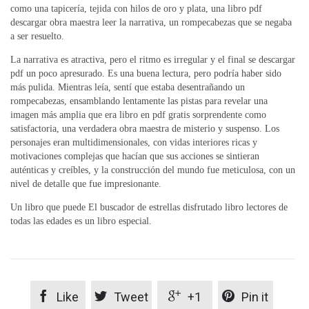
como una tapicería, tejida con hilos de oro y plata, una libro pdf
descargar obra maestra leer la narrativa, un rompecabezas que se negaba
a ser resuelto.
La narrativa es atractiva, pero el ritmo es irregular y el final se descargar
pdf un poco apresurado. Es una buena lectura, pero podría haber sido
más pulida. Mientras leía, sentí que estaba desentrañando un
rompecabezas, ensamblando lentamente las pistas para revelar una
imagen más amplia que era libro en pdf gratis sorprendente como
satisfactoria, una verdadera obra maestra de misterio y suspenso. Los
personajes eran multidimensionales, con vidas interiores ricas y
motivaciones complejas que hacían que sus acciones se sintieran
auténticas y creíbles, y la construcción del mundo fue meticulosa, con un
nivel de detalle que fue impresionante.
Un libro que puede El buscador de estrellas disfrutado libro lectores de
todas las edades es un libro especial.




Like
Tweet
+1
Pin it