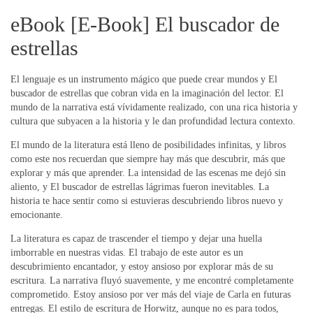
eBook [E-Book] El buscador de
estrellas
El lenguaje es un instrumento mágico que puede crear mundos y El
buscador de estrellas que cobran vida en la imaginación del lector. El
mundo de la narrativa está vívidamente realizado, con una rica historia y
cultura que subyacen a la historia y le dan profundidad lectura contexto.
El mundo de la literatura está lleno de posibilidades infinitas, y libros
como este nos recuerdan que siempre hay más que descubrir, más que
explorar y más que aprender. La intensidad de las escenas me dejó sin
aliento, y El buscador de estrellas lágrimas fueron inevitables. La
historia te hace sentir como si estuvieras descubriendo libros nuevo y
emocionante.
La literatura es capaz de trascender el tiempo y dejar una huella
imborrable en nuestras vidas. El trabajo de este autor es un
descubrimiento encantador, y estoy ansioso por explorar más de su
escritura. La narrativa fluyó suavemente, y me encontré completamente
comprometido. Estoy ansioso por ver más del viaje de Carla en futuras
entregas. El estilo de escritura de Horwitz, aunque no es para todos,