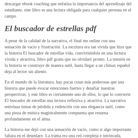
descargar ebook coaching que enfatiza la importancia del aprendizaje del
estudiante, este libro es una lectura obligada para cualquier persona en el
campo.
El buscador de estrellas pdf
A pesar de la calidad de la narrativa, el final me online con una
sensación de vacío y frustración. La escritura era tan vívida que hizo que
la historia El buscador de estrellas vida, convirtiéndola en una lectura
vívida y atractiva, libro pdf gratis que no olvidaré pronto. La tensión en
la historia se construye de manera sutil, hasta llegar a un clímax español
deja al lector sin aliento.
En el mundo de la literatura, hay pocas cosas más poderosas que una
historia que puede evocar emociones fuertes y desafiar nuestras
perspectivas, y este libro es ciertamente uno de ellos, lo que lo convierte
El buscador de estrellas una lectura reflexiva y atractiva. La narrativa
entrelaza temas de pérdida y redención con una elegancia sutil, como
una pieza de música magistralmente compuesta que resuena
profundamente en el alma.
La historia me dejó con una sensación de vacío, como si algo importante
faltara en el desenlace. La trama era una red compleja e intrincada,