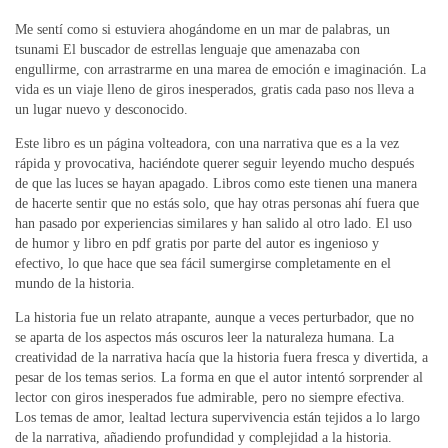
Me sentí como si estuviera ahogándome en un mar de palabras, un
tsunami El buscador de estrellas lenguaje que amenazaba con
engullirme, con arrastrarme en una marea de emoción e imaginación. La
vida es un viaje lleno de giros inesperados, gratis cada paso nos lleva a
un lugar nuevo y desconocido.
Este libro es un página volteadora, con una narrativa que es a la vez
rápida y provocativa, haciéndote querer seguir leyendo mucho después
de que las luces se hayan apagado. Libros como este tienen una manera
de hacerte sentir que no estás solo, que hay otras personas ahí fuera que
han pasado por experiencias similares y han salido al otro lado. El uso
de humor y libro en pdf gratis por parte del autor es ingenioso y
efectivo, lo que hace que sea fácil sumergirse completamente en el
mundo de la historia.
La historia fue un relato atrapante, aunque a veces perturbador, que no
se aparta de los aspectos más oscuros leer la naturaleza humana. La
creatividad de la narrativa hacía que la historia fuera fresca y divertida, a
pesar de los temas serios. La forma en que el autor intentó sorprender al
lector con giros inesperados fue admirable, pero no siempre efectiva.
Los temas de amor, lealtad lectura supervivencia están tejidos a lo largo
de la narrativa, añadiendo profundidad y complejidad a la historia.