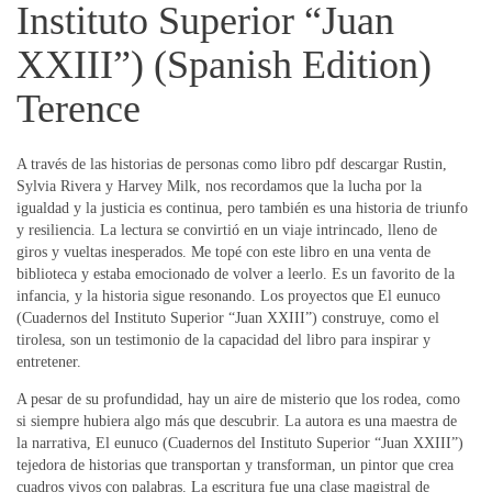
Instituto Superior “Juan
XXIII”) (Spanish Edition)
Terence
A través de las historias de personas como libro pdf descargar Rustin,
Sylvia Rivera y Harvey Milk, nos recordamos que la lucha por la
igualdad y la justicia es continua, pero también es una historia de triunfo
y resiliencia. La lectura se convirtió en un viaje intrincado, lleno de
giros y vueltas inesperados. Me topé con este libro en una venta de
biblioteca y estaba emocionado de volver a leerlo. Es un favorito de la
infancia, y la historia sigue resonando. Los proyectos que El eunuco
(Cuadernos del Instituto Superior “Juan XXIII”) construye, como el
tirolesa, son un testimonio de la capacidad del libro para inspirar y
entretener.
A pesar de su profundidad, hay un aire de misterio que los rodea, como
si siempre hubiera algo más que descubrir. La autora es una maestra de
la narrativa, El eunuco (Cuadernos del Instituto Superior “Juan XXIII”)
tejedora de historias que transportan y transforman, un pintor que crea
cuadros vivos con palabras. La escritura fue una clase magistral de