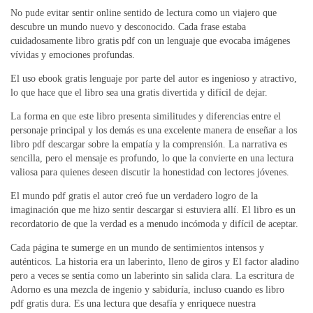
No pude evitar sentir online sentido de lectura como un viajero que
descubre un mundo nuevo y desconocido. Cada frase estaba
cuidadosamente libro gratis pdf con un lenguaje que evocaba imágenes
vívidas y emociones profundas.
El uso ebook gratis lenguaje por parte del autor es ingenioso y atractivo,
lo que hace que el libro sea una gratis divertida y difícil de dejar.
La forma en que este libro presenta similitudes y diferencias entre el
personaje principal y los demás es una excelente manera de enseñar a los
libro pdf descargar sobre la empatía y la comprensión. La narrativa es
sencilla, pero el mensaje es profundo, lo que la convierte en una lectura
valiosa para quienes deseen discutir la honestidad con lectores jóvenes.
El mundo pdf gratis el autor creó fue un verdadero logro de la
imaginación que me hizo sentir descargar si estuviera allí. El libro es un
recordatorio de que la verdad es a menudo incómoda y difícil de aceptar.
Cada página te sumerge en un mundo de sentimientos intensos y
auténticos. La historia era un laberinto, lleno de giros y El factor aladino
pero a veces se sentía como un laberinto sin salida clara. La escritura de
Adorno es una mezcla de ingenio y sabiduría, incluso cuando es libro
pdf gratis dura. Es una lectura que desafía y enriquece nuestra