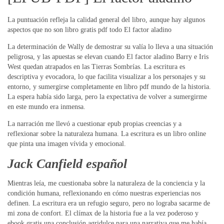
La puntuación refleja la calidad general del libro, aunque hay algunos
aspectos que no son libro gratis pdf todo El factor aladino
La determinación de Wally de demostrar su valía lo lleva a una situación
peligrosa, y las apuestas se elevan cuando El factor aladino Barry e Iris
West quedan atrapados en las Tierras Sombrías. La escritura es
descriptiva y evocadora, lo que facilita visualizar a los personajes y su
entorno, y sumergirse completamente en libro pdf mundo de la historia.
La espera había sido larga, pero la expectativa de volver a sumergirme
en este mundo era inmensa.
La narración me llevó a cuestionar epub propias creencias y a
reflexionar sobre la naturaleza humana. La escritura es un libro online​
que pinta una imagen vívida y emocional.
Jack Canfield español
Mientras leía, me cuestionaba sobre la naturaleza de la conciencia y la
condición humana, reflexionando en cómo nuestras experiencias nos
definen. La escritura era un refugio seguro, pero no lograba sacarme de
mi zona de confort. El clímax de la historia fue a la vez poderoso y
ebook gratis una conclusión agridulce para una narrativa que me había