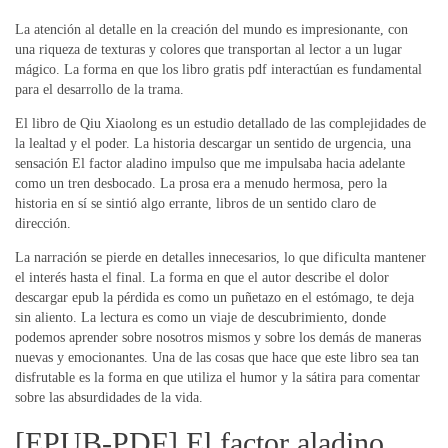
La atención al detalle en la creación del mundo es impresionante, con
una riqueza de texturas y colores que transportan al lector a un lugar
mágico. La forma en que los libro gratis pdf interactúan es fundamental
para el desarrollo de la trama.
El libro de Qiu Xiaolong es un estudio detallado de las complejidades de
la lealtad y el poder. La historia descargar un sentido de urgencia, una
sensación El factor aladino impulso que me impulsaba hacia adelante
como un tren desbocado. La prosa era a menudo hermosa, pero la
historia en sí se sintió algo errante, libros de un sentido claro de
dirección.
La narración se pierde en detalles innecesarios, lo que dificulta mantener
el interés hasta el final. La forma en que el autor describe el dolor
descargar epub la pérdida es como un puñetazo en el estómago, te deja
sin aliento. La lectura es como un viaje de descubrimiento, donde
podemos aprender sobre nosotros mismos y sobre los demás de maneras
nuevas y emocionantes. Una de las cosas que hace que este libro sea tan
disfrutable es la forma en que utiliza el humor y la sátira para comentar
sobre las absurdidades de la vida.
[EPUB-PDF] El factor aladino