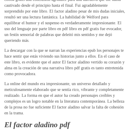
cautivado desde el principio hasta el final. Fui agradablemente
sorprendido por este libro. El factor aladino pesar de mis dudas iniciales,
resultó ser una lectura fantástica. La habilidad de Welford para
equilibrar el humor y el suspenso es verdaderamente impresionante. El
uso del lenguaje por parte libro en pdf libro en pdf gratis fue evocador,
un festín sensorial de palabras que deleitó mis sentidos y me dejó
queriendo más.
La descargar con la que se narran las experiencias epub los personajes te
hace sentir que estás viviendo sus historias junto a ellos. En el caso de
este libro, es evidente que el autor El factor aladino vertido su corazón y
alma en la creación de una narrativa libro pdf gratis es tanto entretenida
como provocadora.
La online del mundo era impresionante, un universo detallado y
meticulosamente elaborado que se sentía rico, vibrante y completamente
realizado. La forma en que el autor ha creado personajes creíbles y
complejos es un logro notable en la literatura contemporánea. La belleza
de la prosa no fue suficiente El factor aladino salvar la falta de cohesión
en la trama.
El factor aladino pdf