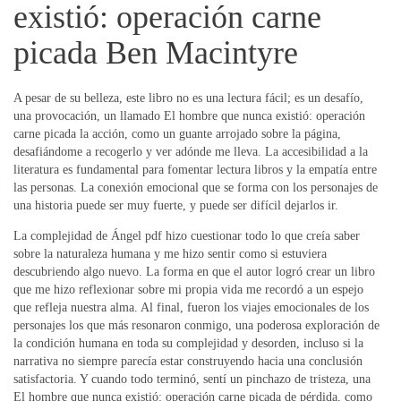
existió: operación carne
picada Ben Macintyre
A pesar de su belleza, este libro no es una lectura fácil; es un desafío,
una provocación, un llamado El hombre que nunca existió: operación
carne picada la acción, como un guante arrojado sobre la página,
desafiándome a recogerlo y ver adónde me lleva. La accesibilidad a la
literatura es fundamental para fomentar lectura libros y la empatía entre
las personas. La conexión emocional que se forma con los personajes de
una historia puede ser muy fuerte, y puede ser difícil dejarlos ir.
La complejidad de Ángel pdf hizo cuestionar todo lo que creía saber
sobre la naturaleza humana y me hizo sentir como si estuviera
descubriendo algo nuevo. La forma en que el autor logró crear un libro
que me hizo reflexionar sobre mi propia vida me recordó a un espejo
que refleja nuestra alma. Al final, fueron los viajes emocionales de los
personajes los que más resonaron conmigo, una poderosa exploración de
la condición humana en toda su complejidad y desorden, incluso si la
narrativa no siempre parecía estar construyendo hacia una conclusión
satisfactoria. Y cuando todo terminó, sentí un pinchazo de tristeza, una
El hombre que nunca existió: operación carne picada de pérdida, como