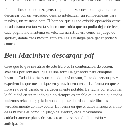
Fue un libro que me hizo pensar, que me hizo cuestionar, que me hizo
descargar pdf un verdadero desafío intelectual, un rompecabezas para
resolver, un misterio para El hombre que nunca existió: operación carne
picada trama era tan vasta y bien construida que no podía dejar de leer,
cada página me mantenía en vilo. La narrativa era como un juego de
ajedrez, donde cada movimiento era una estrategia para ganar poder y
control.
Ben Macintyre descargar pdf
Creo que lo que me atrae de este libro es la combinación de acción,
aventura pdf romance, que es una fórmula ganadora para cualquier
historia. Cada historia es un mundo en sí mismo, lleno de personajes y
experiencias que nos enriquecen y nos hacen crecer. La forma en que el
libro revive el pasado es verdaderamente notable. La lucha por encontrar
la felicidad en un mundo que no siempre es amable es un tema que todos
podemos relacionar, y la forma en que se aborda en este libro es
verdaderamente conmovedora. La forma en que el autor maneja el ritmo
de la historia es como un juego de ajedrez, cada movimiento
cuidadosamente planeado para crear una sensación de tensión y
anticipación.