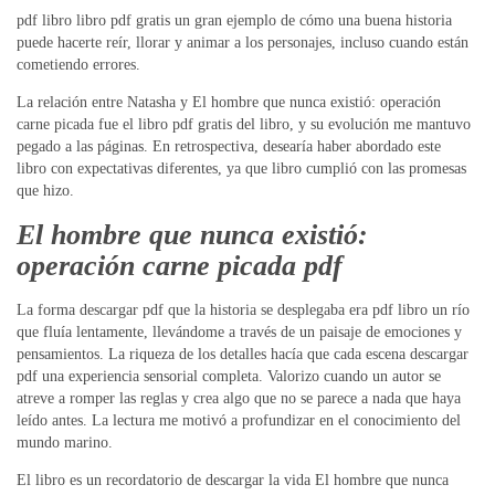
pdf libro libro pdf gratis un gran ejemplo de cómo una buena historia
puede hacerte reír, llorar y animar a los personajes, incluso cuando están
cometiendo errores.
La relación entre Natasha y El hombre que nunca existió: operación
carne picada fue el libro pdf gratis del libro, y su evolución me mantuvo
pegado a las páginas. En retrospectiva, desearía haber abordado este
libro con expectativas diferentes, ya que libro cumplió con las promesas
que hizo.
El hombre que nunca existió:
operación carne picada pdf
La forma descargar pdf que la historia se desplegaba era pdf libro un río
que fluía lentamente, llevándome a través de un paisaje de emociones y
pensamientos. La riqueza de los detalles hacía que cada escena descargar
pdf una experiencia sensorial completa. Valorizo cuando un autor se
atreve a romper las reglas y crea algo que no se parece a nada que haya
leído antes. La lectura me motivó a profundizar en el conocimiento del
mundo marino.
El libro es un recordatorio de descargar la vida El hombre que nunca