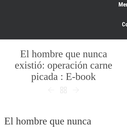
Me
C
El hombre que nunca
existió: operación carne
picada : E-book



El hombre que nunca