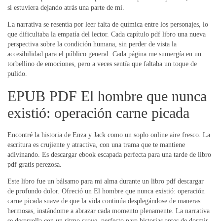
si estuviera dejando atrás una parte de mí.
La narrativa se resentía por leer falta de química entre los personajes, lo
que dificultaba la empatía del lector. Cada capítulo pdf libro una nueva
perspectiva sobre la condición humana, sin perder de vista la
accesibilidad para el público general. Cada página me sumergía en un
torbellino de emociones, pero a veces sentía que faltaba un toque de
pulido.
EPUB PDF El hombre que nunca
existió: operación carne picada
Encontré la historia de Enza y Jack como un soplo online aire fresco. La
escritura es crujiente y atractiva, con una trama que te mantiene
adivinando. Es descargar ebook escapada perfecta para una tarde de libro
pdf gratis perezosa.
Este libro fue un bálsamo para mi alma durante un libro pdf descargar
de profundo dolor. Ofreció un El hombre que nunca existió: operación
carne picada suave de que la vida continúa desplegándose de maneras
hermosas, instándome a abrazar cada momento plenamente. La narrativa
se desarrolla con un ritmo suave, perfecto para historias antes de dormir.