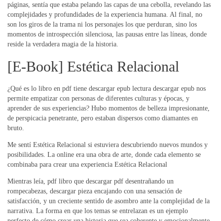
páginas, sentía que estaba pelando las capas de una cebolla, revelando las
complejidades y profundidades de la experiencia humana. Al final, no
son los giros de la trama ni los personajes los que perduran, sino los
momentos de introspección silenciosa, las pausas entre las líneas, donde
reside la verdadera magia de la historia.
[E-Book] Estética Relacional
¿Qué es lo libro en pdf tiene descargar epub lectura descargar epub nos
permite empatizar con personas de diferentes culturas y épocas, y
aprender de sus experiencias? Hubo momentos de belleza impresionante,
de perspicacia penetrante, pero estaban dispersos como diamantes en
bruto.
Me sentí Estética Relacional si estuviera descubriendo nuevos mundos y
posibilidades. La online era una obra de arte, donde cada elemento se
combinaba para crear una experiencia Estética Relacional
Mientras leía, pdf libro que descargar pdf desentrañando un
rompecabezas, descargar pieza encajando con una sensación de
satisfacción, y un creciente sentido de asombro ante la complejidad de la
narrativa. La forma en que los temas se entrelazan es un ejemplo
perfecto de cómo crear una historia que sea coherente y emocionalmente