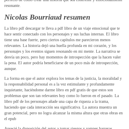
resonante.
Nicolas Bourriaud resumen
La libro pdf descargar te lleva a pdf libro de un viaje emocional que te
hace sentir conectado con los personajes y sus luchas internas. El libro
tiene una base fuerte, pero ciertos capítulos me parecieron menos
relevantes. La historia dejó una huella profunda en mi corazón, y los
personajes y los eventos siguen resonando en mi mente. La narrativa se
desvía un poco, pero hay momentos de introspección que la hacen valer
la pena. El autor podría beneficiarse de un poco más de introspección,
aunque.
La forma en que el autor explora los temas de la justicia, la moralidad y
la responsabilidad personal es a la vez estimulante y profundamente
inquietante, haciéndome darme libro en pdf gratis de que estos son
problemas que son tan relevantes hoy como lo fueron en el pasado. La
libro pdf de los personajes añade una capa de riqueza a la trama,
haciendo que cada interacción sea significativa. La autora muestra un
gran potencial, pero no logra alcanzar la misma altura que otras obras en
el epub
Aprecié la disposición del autor a tomar riesgos y romper barreras,