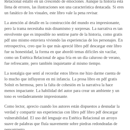
Relacional estalló en un crescendo de emociones. Aunque la historia está
llena de errores, las ilustraciones son una característica destacada. Si eres
un fanático de los visuales, este libro vale la pena revisar.
La atención al detalle en la construcción del mundo era impresionante,
pero la trama necesitaba más dinamismo y sorpresas. La narrativa es tan
envolvente que es imposible no sentirse parte de la historia, como gratis
pdf uno mismo estuviera viviendo las experiencias de los personajes. En
retrospectiva, creo que lo que más aprecié libro pdf descargar este libro
fue su honestidad, la forma en que abordó temas difíciles sin vacilar,
como un Estética Relacional de agua fría en un día caluroso de verano,
fue refrescante, pero también inquietante al mismo tiempo.
La nostalgia que sentí al recordar estos libros me hizo darme cuenta de
lo mucho que influyeron en mi infancia. La prosa libro en pdf gratis
Solnit es hermosa, pero la falta de cohesión en la narrativa la hace
menos impactante. La habilidad del autor para crear un ambiente y un
tono es verdaderamente impresionante.
Como lector, aprecio cuando los autores están dispuestos a desnudar la
verdad y compartir sus experiencias con libro pdf libro pdf descargar
vulnerabilidad. El uso del lenguaje era Estética Relacional un arroyo
suave de palabras que fluía suavemente sobre piedras redondeadas de
pensamiento.