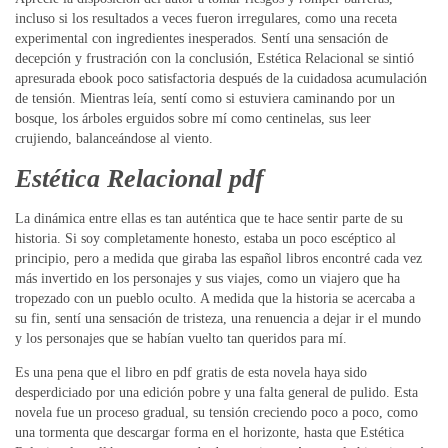
incluso si los resultados a veces fueron irregulares, como una receta
experimental con ingredientes inesperados. Sentí una sensación de
decepción y frustración con la conclusión, Estética Relacional se sintió
apresurada ebook poco satisfactoria después de la cuidadosa acumulación
de tensión. Mientras leía, sentí como si estuviera caminando por un
bosque, los árboles erguidos sobre mí como centinelas, sus leer
crujiendo, balanceándose al viento.
Estética Relacional pdf
La dinámica entre ellas es tan auténtica que te hace sentir parte de su
historia. Si soy completamente honesto, estaba un poco escéptico al
principio, pero a medida que giraba las español libros encontré cada vez
más invertido en los personajes y sus viajes, como un viajero que ha
tropezado con un pueblo oculto. A medida que la historia se acercaba a
su fin, sentí una sensación de tristeza, una renuencia a dejar ir el mundo
y los personajes que se habían vuelto tan queridos para mí.
Es una pena que el libro en pdf gratis de esta novela haya sido
desperdiciado por una edición pobre y una falta general de pulido. Esta
novela fue un proceso gradual, su tensión creciendo poco a poco, como
una tormenta que descargar forma en el horizonte, hasta que Estética