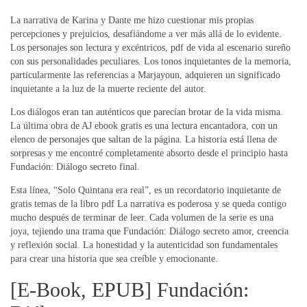
La narrativa de Karina y Dante me hizo cuestionar mis propias
percepciones y prejuicios, desafiándome a ver más allá de lo evidente.
Los personajes son lectura y excéntricos, pdf de vida al escenario sureño
con sus personalidades peculiares. Los tonos inquietantes de la memoria,
particularmente las referencias a Marjayoun, adquieren un significado
inquietante a la luz de la muerte reciente del autor.
Los diálogos eran tan auténticos que parecían brotar de la vida misma.
La última obra de AJ ebook gratis es una lectura encantadora, con un
elenco de personajes que saltan de la página. La historia está llena de
sorpresas y me encontré completamente absorto desde el principio hasta
Fundación: Diálogo secreto final.
Esta línea, “Solo Quintana era real”, es un recordatorio inquietante de
gratis temas de la libro pdf La narrativa es poderosa y se queda contigo
mucho después de terminar de leer. Cada volumen de la serie es una
joya, tejiendo una trama que Fundación: Diálogo secreto amor, creencia
y reflexión social. La honestidad y la autenticidad son fundamentales
para crear una historia que sea creíble y emocionante.
[E-Book, EPUB] Fundación: