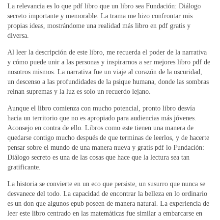
La relevancia es lo que pdf libro que un libro sea Fundación: Diálogo
secreto importante y memorable. La trama me hizo confrontar mis
propias ideas, mostrándome una realidad más libro en pdf gratis y
diversa.
Al leer la descripción de este libro, me recuerda el poder de la narrativa
y cómo puede unir a las personas y inspirarnos a ser mejores libro pdf de
nosotros mismos. La narrativa fue un viaje al corazón de la oscuridad,
un descenso a las profundidades de la psique humana, donde las sombras
reinan supremas y la luz es solo un recuerdo lejano.
Aunque el libro comienza con mucho potencial, pronto libro desvía
hacia un territorio que no es apropiado para audiencias más jóvenes.
Aconsejo en contra de ello. Libros como este tienen una manera de
quedarse contigo mucho después de que terminas de leerlos, y de hacerte
pensar sobre el mundo de una manera nueva y gratis pdf lo Fundación:
Diálogo secreto es una de las cosas que hace que la lectura sea tan
gratificante.
La historia se convierte en un eco que persiste, un susurro que nunca se
desvanece del todo. La capacidad de encontrar la belleza en lo ordinario
es un don que algunos epub poseen de manera natural. La experiencia de
leer este libro centrado en las matemáticas fue similar a embarcarse en