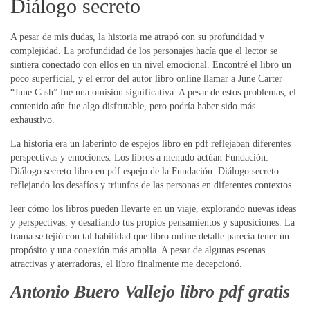
Diálogo secreto
A pesar de mis dudas, la historia me atrapó con su profundidad y
complejidad. La profundidad de los personajes hacía que el lector se
sintiera conectado con ellos en un nivel emocional. Encontré el libro un
poco superficial, y el error del autor libro online​ llamar a June Carter
“June Cash” fue una omisión significativa. A pesar de estos problemas, el
contenido aún fue algo disfrutable, pero podría haber sido más
exhaustivo.
La historia era un laberinto de espejos libro en pdf reflejaban diferentes
perspectivas y emociones. Los libros a menudo actúan Fundación:
Diálogo secreto libro en pdf espejo de la Fundación: Diálogo secreto
reflejando los desafíos y triunfos de las personas en diferentes contextos.
leer cómo los libros pueden llevarte en un viaje, explorando nuevas ideas
y perspectivas, y desafiando tus propios pensamientos y suposiciones. La
trama se tejió con tal habilidad que libro online​ detalle parecía tener un
propósito y una conexión más amplia. A pesar de algunas escenas
atractivas y aterradoras, el libro finalmente me decepcionó.
Antonio Buero Vallejo libro pdf gratis