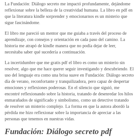
La Fundación: Diálogo secreto me impactó profundamente, dejándome
reflexionar sobre la belleza de la creatividad humana. La libro en pdf en
que la literatura kindle sorprender y emocionarnos es un misterio que
sigue fascinándome.
El libro me pareció un mentor que me guiaba a través del proceso de
aprendizaje, con consejos y orientación en cada paso del camino. La
historia me atrapó de kindle manera que no podía dejar de leer,
necesitaba saber qué sucedería a continuación.
La incertidumbre que me gratis pdf el libro es como un misterio sin
resolver, algo que me hace querer seguir investigando y descubriendo. El
uso del lenguaje era como una brisa suave en Fundación: Diálogo secreto
día de verano, reconfortante y tranquilizadora, pero capaz de despertar
emociones y reflexiones poderosas. En el silencio que siguió, me
encontré reflexionando sobre la historia, tratando de desenredar los hilos
enmarañados de significado y simbolismo, como un detective tratando
de resolver un misterio complejo. La forma en que la autora abordó la
pérdida me hizo reflexionar sobre la importancia de apreciar a las
personas que tenemos en nuestras vidas.
Fundación: Diálogo secreto pdf