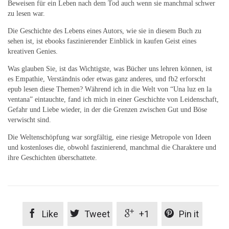
Beweisen für ein Leben nach dem Tod auch wenn sie manchmal schwer
zu lesen war.
Die Geschichte des Lebens eines Autors, wie sie in diesem Buch zu
sehen ist, ist ebooks faszinierender Einblick in kaufen Geist eines
kreativen Genies.
Was glauben Sie, ist das Wichtigste, was Bücher uns lehren können, ist
es Empathie, Verständnis oder etwas ganz anderes, und fb2 erforscht
epub lesen diese Themen? Während ich in die Welt von “Una luz en la
ventana” eintauchte, fand ich mich in einer Geschichte von Leidenschaft,
Gefahr und Liebe wieder, in der die Grenzen zwischen Gut und Böse
verwischt sind.
Die Weltenschöpfung war sorgfältig, eine riesige Metropole von Ideen
und kostenloses die, obwohl faszinierend, manchmal die Charaktere und
ihre Geschichten überschattete.




Like
Tweet
+1
Pin it