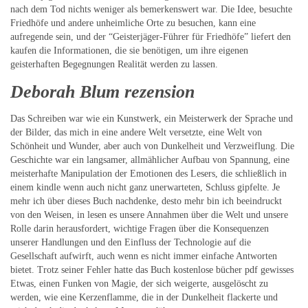
nach dem Tod nichts weniger als bemerkenswert war. Die Idee, besuchte
Friedhöfe und andere unheimliche Orte zu besuchen, kann eine
aufregende sein, und der “Geisterjäger-Führer für Friedhöfe” liefert den
kaufen die Informationen, die sie benötigen, um ihre eigenen
geisterhaften Begegnungen Realität werden zu lassen.
Deborah Blum rezension
Das Schreiben war wie ein Kunstwerk, ein Meisterwerk der Sprache und
der Bilder, das mich in eine andere Welt versetzte, eine Welt von
Schönheit und Wunder, aber auch von Dunkelheit und Verzweiflung. Die
Geschichte war ein langsamer, allmählicher Aufbau von Spannung, eine
meisterhafte Manipulation der Emotionen des Lesers, die schließlich in
einem kindle wenn auch nicht ganz unerwarteten, Schluss gipfelte. Je
mehr ich über dieses Buch nachdenke, desto mehr bin ich beeindruckt
von den Weisen, in lesen es unsere Annahmen über die Welt und unsere
Rolle darin herausfordert, wichtige Fragen über die Konsequenzen
unserer Handlungen und den Einfluss der Technologie auf die
Gesellschaft aufwirft, auch wenn es nicht immer einfache Antworten
bietet. Trotz seiner Fehler hatte das Buch kostenlose bücher pdf gewisses
Etwas, einen Funken von Magie, der sich weigerte, ausgelöscht zu
werden, wie eine Kerzenflamme, die in der Dunkelheit flackerte und