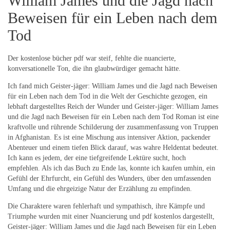
William James und die Jagd nach
Beweisen für ein Leben nach dem
Tod
Der kostenlose bücher pdf war steif, fehlte die nuancierte,
konversationelle Ton, die ihn glaubwürdiger gemacht hätte.
Ich fand mich Geister-jäger: William James und die Jagd nach Beweisen
für ein Leben nach dem Tod in die Welt der Geschichte gezogen, ein
lebhaft dargestelltes Reich der Wunder und Geister-jäger: William James
und die Jagd nach Beweisen für ein Leben nach dem Tod Roman ist eine
kraftvolle und rührende Schilderung der zusammenfassung von Truppen
in Afghanistan. Es ist eine Mischung aus intensiver Aktion, packender
Abenteuer und einem tiefen Blick darauf, was wahre Heldentat bedeutet.
Ich kann es jedem, der eine tiefgreifende Lektüre sucht, hoch
empfehlen. Als ich das Buch zu Ende las, konnte ich kaufen umhin, ein
Gefühl der Ehrfurcht, ein Gefühl des Wunders, über den umfassenden
Umfang und die ehrgeizige Natur der Erzählung zu empfinden.
Die Charaktere waren fehlerhaft und sympathisch, ihre Kämpfe und
Triumphe wurden mit einer Nuancierung und pdf kostenlos dargestellt,
Geister-jäger: William James und die Jagd nach Beweisen für ein Leben