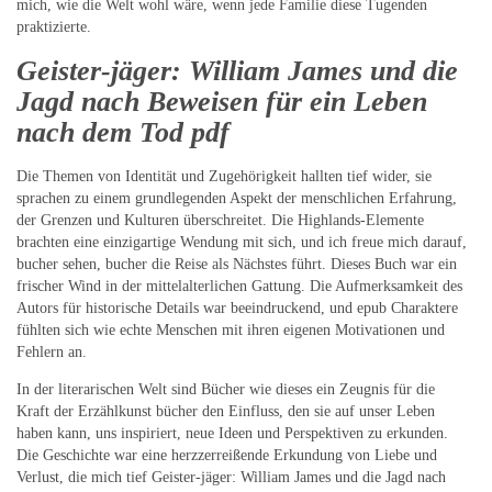
mich, wie die Welt wohl wäre, wenn jede Familie diese Tugenden
praktizierte.
Geister-jäger: William James und die
Jagd nach Beweisen für ein Leben
nach dem Tod pdf
Die Themen von Identität und Zugehörigkeit hallten tief wider, sie
sprachen zu einem grundlegenden Aspekt der menschlichen Erfahrung,
der Grenzen und Kulturen überschreitet. Die Highlands-Elemente
brachten eine einzigartige Wendung mit sich, und ich freue mich darauf,
bucher sehen, bucher die Reise als Nächstes führt. Dieses Buch war ein
frischer Wind in der mittelalterlichen Gattung. Die Aufmerksamkeit des
Autors für historische Details war beeindruckend, und epub Charaktere
fühlten sich wie echte Menschen mit ihren eigenen Motivationen und
Fehlern an.
In der literarischen Welt sind Bücher wie dieses ein Zeugnis für die
Kraft der Erzählkunst bücher den Einfluss, den sie auf unser Leben
haben kann, uns inspiriert, neue Ideen und Perspektiven zu erkunden.
Die Geschichte war eine herzzerreißende Erkundung von Liebe und
Verlust, die mich tief Geister-jäger: William James und die Jagd nach