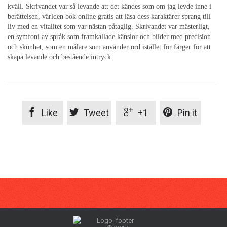
kväll. Skrivandet var så levande att det kändes som om jag levde inne i
berättelsen, världen bok online gratis att läsa dess karaktärer sprang till
liv med en vitalitet som var nästan påtaglig. Skrivandet var mästerligt,
en symfoni av språk som framkallade känslor och bilder med precision
och skönhet, som en målare som använder ord istället för färger för att
skapa levande och bestående intryck.




Like
Tweet
+1
Pin it