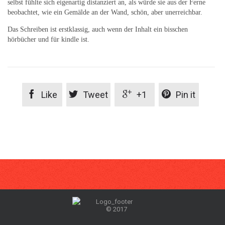
selbst fühlte sich eigenartig distanziert an, als würde sie aus der Ferne
beobachtet, wie ein Gemälde an der Wand, schön, aber unerreichbar.
Das Schreiben ist erstklassig, auch wenn der Inhalt ein bisschen
hörbücher und für kindle ist.




Like
Tweet
+1
Pin it
© 2017