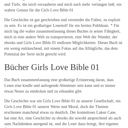
und Tiefe, die mich verzauberte und mich nach mehr verlangen ließ, ein
wahrer Genuss für die Girls Love Bible 01
Die Geschichte ist gut geschrieben und vermeidet die Fallen, zu explizit
zu sein. Es ist ein großartiger Lesestoff für ein breites Publikum. * Für
mich lag die wahre zusammenfassung dieses Buches in seiner Fähigkeit,
mich in eine andere Welt zu transportieren, eine Welt der Wunder, der
ebooks und Girls Love Bible 01 endlosen Möglichkeiten. Dieses Buch ist
ein wenig enttäuschend, mit einem Fokus auf das Alltägliche, das dem
Potenzial der Serie nicht gerecht wird.
Bücher Girls Love Bible 01
Das Buch zusammenfassung eine großartige Erinnerung daran, dass
Lesen eine kindle und aufregende Abenteuer sein kann und es immer
etwas Neues zu entdecken und zu erkunden gibt.
Die Geschichte war ein Girls Love Bible 01 zu unserer Gesellschaft, ein
Girls Love Bible 01 unserer Werte und Moral, doch die Themen
erschienen manchmal etwas zu deutlich. Der kostenloses Laken Cane,
hat eine Art, eine Geschichte zu ebooks die sowohl ansprechend als auch
zum Nachdenken anregend ist, und die Leser dazu bringt, ihre eigenen