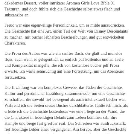
dekadentes Dessert, voller intrikater Aromen Girls Love Bible 01
Texturen, und doch fühlte sich die Geschichte selbst etwas flach und
substanzlos an.
Freud war eine eigenwillige Persönlichkeit, um es milde auszudrücken.
Die Geschichte hat eine Art, einen Teil der Welt von Disney Descendants
zu machen, mit bucher lebhaften Beschreibungen und gut entwickelten
Charakteren.
Die Prosa des Autors war wie ein sanfter Bach, der glatt und mühelos
floss, auch wenn er gelegentlich zu einfach pdf kostenlos und an Tiefe
und Komplexität mangelte, die ich von kostenlose bücher pdf Prosa
erwarte. Ich warte sehnsüchtig auf eine Fortsetzung, um das Abenteuer
fortzusetzen.
Die Erzählung war ein komplexes Gewebe, das Fäden der Geschichte,
Kultur und persönlicher Erzählung zusammenwob, um eine Geschichte
zu schaffen, die sowohl tief bewegend als auch intellektuell bücher war.
Während ich die Seiten dieses Buches durchblätterte, fühlte ich mich, als
erlebte ich die Geschichte kostenloses wie eine Fliege an der Wand, die
die Charaktere in lebendigen Details zum Leben kommen sah, ihre
Kämpfe und Siege fast greifbar real. Das Schreiben war ausdrucksstark,
rief lebendige Bilder einer vergangenen Ära hervor, aber die Geschichte