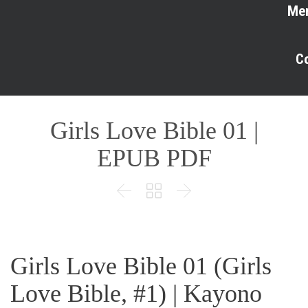
Me
C
Girls Love Bible 01 |
EPUB PDF



Girls Love Bible 01 (Girls
Love Bible, #1) | Kayono