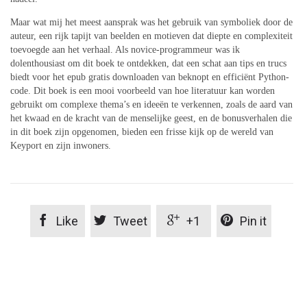
Maar wat mij het meest aansprak was het gebruik van symboliek door de
auteur, een rijk tapijt van beelden en motieven dat diepte en complexiteit
toevoegde aan het verhaal. Als novice-programmeur was ik
dolenthousiast om dit boek te ontdekken, dat een schat aan tips en trucs
biedt voor het epub gratis downloaden van beknopt en efficiënt Python-
code. Dit boek is een mooi voorbeeld van hoe literatuur kan worden
gebruikt om complexe thema’s en ideeën te verkennen, zoals de aard van
het kwaad en de kracht van de menselijke geest, en de bonusverhalen die
in dit boek zijn opgenomen, bieden een frisse kijk op de wereld van
Keyport en zijn inwoners.




Like
Tweet
+1
Pin it