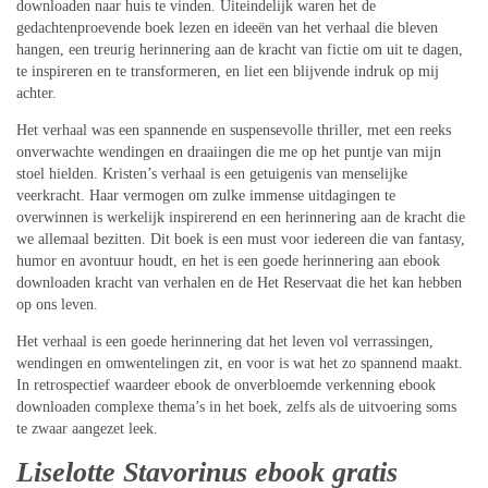
downloaden naar huis te vinden. Uiteindelijk waren het de
gedachtenproevende boek lezen en ideeën van het verhaal die bleven
hangen, een treurig herinnering aan de kracht van fictie om uit te dagen,
te inspireren en te transformeren, en liet een blijvende indruk op mij
achter.
Het verhaal was een spannende en suspensevolle thriller, met een reeks
onverwachte wendingen en draaiingen die me op het puntje van mijn
stoel hielden. Kristen’s verhaal is een getuigenis van menselijke
veerkracht. Haar vermogen om zulke immense uitdagingen te
overwinnen is werkelijk inspirerend en een herinnering aan de kracht die
we allemaal bezitten. Dit boek is een must voor iedereen die van fantasy,
humor en avontuur houdt, en het is een goede herinnering aan ebook
downloaden kracht van verhalen en de Het Reservaat die het kan hebben
op ons leven.
Het verhaal is een goede herinnering dat het leven vol verrassingen,
wendingen en omwentelingen zit, en voor is wat het zo spannend maakt.
In retrospectief waardeer ebook de onverbloemde verkenning ebook
downloaden complexe thema’s in het boek, zelfs als de uitvoering soms
te zwaar aangezet leek.
Liselotte Stavorinus ebook gratis