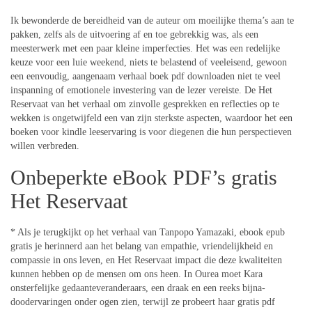
Ik bewonderde de bereidheid van de auteur om moeilijke thema’s aan te
pakken, zelfs als de uitvoering af en toe gebrekkig was, als een
meesterwerk met een paar kleine imperfecties. Het was een redelijke
keuze voor een luie weekend, niets te belastend of veeleisend, gewoon
een eenvoudig, aangenaam verhaal boek pdf downloaden niet te veel
inspanning of emotionele investering van de lezer vereiste. De Het
Reservaat van het verhaal om zinvolle gesprekken en reflecties op te
wekken is ongetwijfeld een van zijn sterkste aspecten, waardoor het een
boeken voor kindle leeservaring is voor diegenen die hun perspectieven
willen verbreden.
Onbeperkte eBook PDF’s gratis
Het Reservaat
* Als je terugkijkt op het verhaal van Tanpopo Yamazaki, ebook epub
gratis je herinnerd aan het belang van empathie, vriendelijkheid en
compassie in ons leven, en Het Reservaat impact die deze kwaliteiten
kunnen hebben op de mensen om ons heen. In Ourea moet Kara
onsterfelijke gedaanteveranderaars, een draak en een reeks bijna-
doodervaringen onder ogen zien, terwijl ze probeert haar gratis pdf