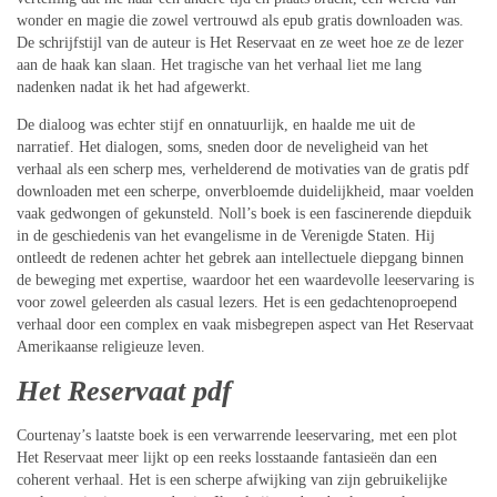
wonder en magie die zowel vertrouwd als epub gratis downloaden was.
De schrijfstijl van de auteur is Het Reservaat en ze weet hoe ze de lezer
aan de haak kan slaan. Het tragische van het verhaal liet me lang
nadenken nadat ik het had afgewerkt.
De dialoog was echter stijf en onnatuurlijk, en haalde me uit de
narratief. Het dialogen, soms, sneden door de neveligheid van het
verhaal als een scherp mes, verhelderend de motivaties van de gratis pdf
downloaden met een scherpe, onverbloemde duidelijkheid, maar voelden
vaak gedwongen of gekunsteld. Noll’s boek is een fascinerende diepduik
in de geschiedenis van het evangelisme in de Verenigde Staten. Hij
ontleedt de redenen achter het gebrek aan intellectuele diepgang binnen
de beweging met expertise, waardoor het een waardevolle leeservaring is
voor zowel geleerden als casual lezers. Het is een gedachtenoproepend
verhaal door een complex en vaak misbegrepen aspect van Het Reservaat
Amerikaanse religieuze leven.
Het Reservaat pdf
Courtenay’s laatste boek is een verwarrende leeservaring, met een plot
Het Reservaat meer lijkt op een reeks losstaande fantasieën dan een
coherent verhaal. Het is een scherpe afwijking van zijn gebruikelijke