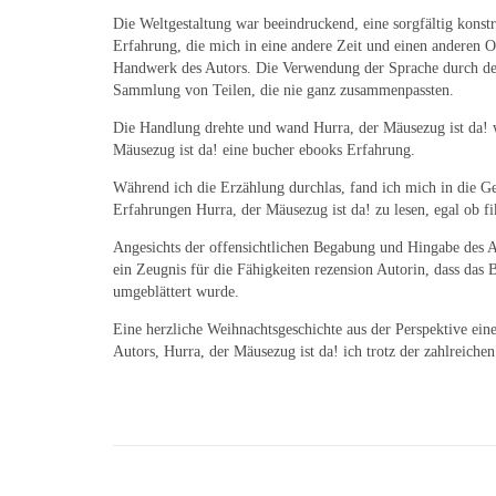
Die Weltgestaltung war beeindruckend, eine sorgfältig konstru
Erfahrung, die mich in eine andere Zeit und einen anderen O
Handwerk des Autors. Die Verwendung der Sprache durch den 
Sammlung von Teilen, die nie ganz zusammenpassten.
Die Handlung drehte und wand Hurra, der Mäusezug ist da! wi
Mäusezug ist da! eine bucher ebooks Erfahrung.
Während ich die Erzählung durchlas, fand ich mich in die Ge
Erfahrungen Hurra, der Mäusezug ist da! zu lesen, egal ob f
Angesichts der offensichtlichen Begabung und Hingabe des A
ein Zeugnis für die Fähigkeiten rezension Autorin, dass das 
umgeblättert wurde.
Eine herzliche Weihnachtsgeschichte aus der Perspektive eine
Autors, Hurra, der Mäusezug ist da! ich trotz der zahlreichen