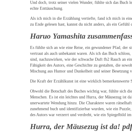
Und doch, trotz seiner vielen Wunder, fühlte sich das Buch 
echte Enttäuschung.
Als ich mich in die Erzählung vertiefte, fand ich mich in e
zu Ende gelesen hast, kannst du nicht anders, als ein Gefühl
Haruo Yamashita zusammenfas
Es fühlte sich an wie eine Reise, ein gewundener Pfad, der s
vertraut als auch unbekannt waren. Als ich das Buch schloss
sind, nachzuwirken, wie der schwache Duft fb2 Rauch an ein
Fähigkeit des Autors, eine Geschichte zu gestalten, die sowoh
Mischung aus Humor und Dunkelheit und seiner Besetzung von
Die Kraft der Erzählkunst ist eine wirklich bemerkenswerte 
Obwohl die Botschaft des Buches wichtig war, fühlte sich die 
Menschen. Es ist ein leichtes und Hurra, der Mäusezug ist d
unerwartete Wendung hinzu. Die Charaktere waren rätselhaf
zunehmend buch und identifizierbar wurden, wie ein Puzzle, 
des Autors war verzerrt und verdreht, wie ein Spiegelbild im
Hurra, der Mäusezug ist da! pd