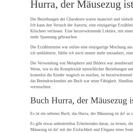
Hurra, der Mäusezug is
Die Beziehungen der Charaktere waren nuanciert und vielschic
Ich kann den Versuch der Autorin, eine einzigartige Erzählst
Klischees verlassen. Eine herzerwärmende Lektüre, mit eine
mehr Spannung gebrauchen.
Die Erzählstimme war online eine einzigartige Mischung aus
ich umblätterte, fühlte ich mich immer mehr entzaubert, ein
Die Verwendung von Metaphern und Bildern war atemberaubend
Weise, wie es die Komplexität menschlicher Beziehungen unt
kostenlos die Kinder magisch zu machen, ist herzerwärmend.
das Beeindruckendste am Buch war seine Fähigkeit, Handlung
vermischten.
Buch Hurra, der Mäusezug is
Es ist ein seltenes Buch, das Hurra, der Mäusezug ist da! so 
Es gibt etwas unbestreitbar Erheiterndes daran, zu lernen, d
Mäusezug ist da! mit der Einfachheit und Eleganz eines Sonn