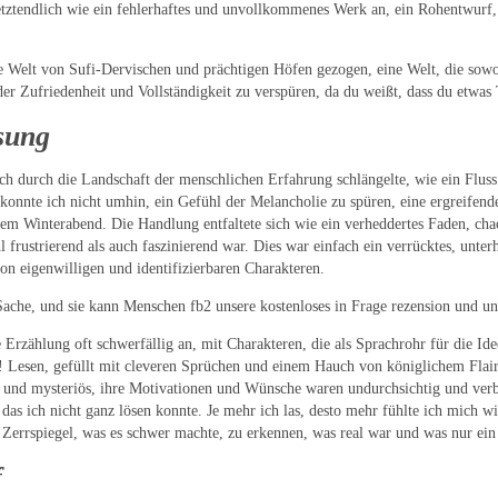
letztendlich wie ein fehlerhaftes und unvollkommenes Werk an, ein Rohentwurf,
ine Welt von Sufi-Dervischen und prächtigen Höfen gezogen, eine Welt, die so
 der Zufriedenheit und Vollständigkeit zu verspüren, da du weißt, dass du etwas
sung
ich durch die Landschaft der menschlichen Erfahrung schlängelte, wie ein Fluss
, konnte ich nicht umhin, ein Gefühl der Melancholie zu spüren, eine ergreifen
em Winterabend. Die Handlung entfaltete sich wie ein verheddertes Faden, cha
l frustrierend als auch faszinierend war. Dies war einfach ein verrücktes, unte
 eigenwilligen und identifizierbaren Charakteren.
Sache, und sie kann Menschen fb2 unsere kostenloses in Frage rezension und un
Erzählung oft schwerfällig an, mit Charakteren, die als Sprachrohr für die Idee
a! Lesen, gefüllt mit cleveren Sprüchen und einem Hauch von königlichem Flai
t und mysteriös, ihre Motivationen und Wünsche waren undurchsichtig und ver
das ich nicht ganz lösen konnte. Je mehr ich las, desto mehr fühlte ich mich w
 Zerrspiegel, was es schwer machte, zu erkennen, was real war und was nur ein 
f