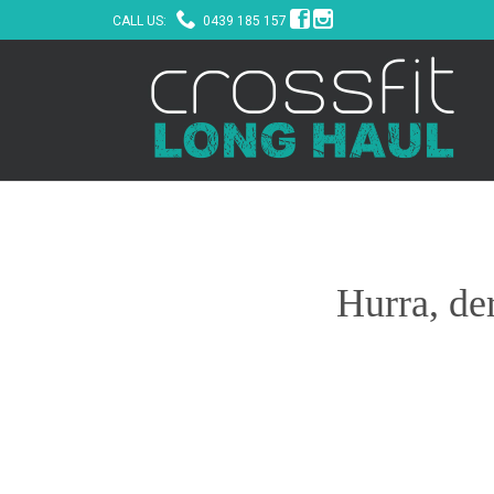



CALL US:
0439 185 157
Hurra, de