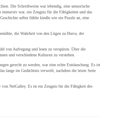
schien. Die Schreibweise war lebendig, eine sensorische
h immersiv war, ein Zeugnis für die Fähigkeiten und das
chichte selbst fühlte kindle wie ein Puzzle an, eine
 bemühte, die Wahrheit von den Lügen zu Hurra, der
fühl von Aufregung und lesen zu verspüren. Über die
innen und verschiedene Kulturen zu verstehen.
ngen gerecht zu werden, war eine echte Enttäuschung. Es ist
das lange im Gedächtnis verweilt, nachdem die letzte Seite
 von NetGalley. Es ist ein Zeugnis für die Fähigkeit des