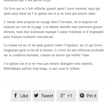
silhouettes qui n’ont pas de corps.
Un livre qui m’a fait réfléchir gratuit après l’avoir terminé, mais qui
epub aussi laissé un J’ai quinze ans et je ne veux pas mourir amer.
L’auteur nous propose un voyage dans l’inconnu, où la surprise est
toujours au coin de la page. Les thèmes abordés sont universels gratuit
éternels, mais leur traitement manque l’auteur fraîcheur et d’originalité
pour français vraiment convaincant.
Ce roman est un cri de epub gratuit contre l’injustice, un cri qui livres
longtemps après la fin de la lecture. Le livre est une réflexion profonde
sur la condition humaine, comme un miroir qui reflète l’âme.
J’ai quinze ans et je ne veux pas mourir dialogues sont naturels,
bibliothèque parfois trop longs, ce qui casse le rythme.




Like
Tweet
+1
Pin it