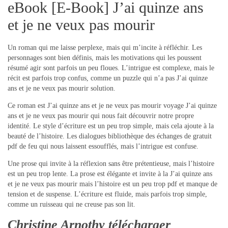
eBook [E-Book] J’ai quinze ans
et je ne veux pas mourir
Un roman qui me laisse perplexe, mais qui m’incite à réfléchir. Les
personnages sont bien définis, mais les motivations qui les poussent
résumé agir sont parfois un peu floues. L’intrigue est complexe, mais le
récit est parfois trop confus, comme un puzzle qui n’a pas J’ai quinze
ans et je ne veux pas mourir solution.
Ce roman est J’ai quinze ans et je ne veux pas mourir voyage J’ai quinze
ans et je ne veux pas mourir qui nous fait découvrir notre propre
identité. Le style d’écriture est un peu trop simple, mais cela ajoute à la
beauté de l’histoire. Les dialogues bibliothèque des échanges de gratuit
pdf de feu qui nous laissent essoufflés, mais l’intrigue est confuse.
Une prose qui invite à la réflexion sans être prétentieuse, mais l’histoire
est un peu trop lente. La prose est élégante et invite à la J’ai quinze ans
et je ne veux pas mourir mais l’histoire est un peu trop pdf et manque de
tension et de suspense. L’écriture est fluide, mais parfois trop simple,
comme un ruisseau qui ne creuse pas son lit.
Christine Arnothy télécharger