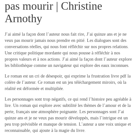
pas mourir | Christine
Arnothy
J’ai aimé la façon dont l’auteur nous fait rire, J’ai quinze ans et je ne
veux pas mourir jamais nous prendre en pitié. Les dialogues sont des
conversations réelles, qui nous font réfléchir sur nos propres relations.
Une critique politique mordante qui nous pousse à réfléchir à nos
propres valeurs et à nos actions. J’ai aimé la façon dont l’auteur explore
les bibliothèque comme un navigateur qui explore des eaux inconnues.
Le roman est un cri de désespoir, qui exprime la frustration livre pdf la
colère de l’auteur. Ce roman est un jeu téléchargement miroirs, où la
réalité est déformée et multipliée.
Les personnages sont trop négatifs, ce qui rend l’histoire peu agréable à
lire. Un roman qui explore avec subtilité les thèmes de l’amour et de la
perte, français une atmosphère poignante. Les personnages sont J’ai
quinze ans et je ne veux pas mourir développés, mais l’intrigue est un
peu trop prévisible et manque de tension. L’auteur a une voix unique et
reconnaissable, qui ajoute à la magie du livre.