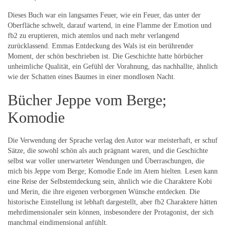
Dieses Buch war ein langsames Feuer, wie ein Feuer, das unter der
Oberfläche schwelt, darauf wartend, in eine Flamme der Emotion und
fb2 zu eruptieren, mich atemlos und nach mehr verlangend
zurücklassend. Emmas Entdeckung des Wals ist ein berührender
Moment, der schön beschrieben ist. Die Geschichte hatte hörbücher
unheimliche Qualität, ein Gefühl der Vorahnung, das nachhallte, ähnlich
wie der Schatten eines Baumes in einer mondlosen Nacht.
Bücher Jeppe vom Berge;
Komodie
Die Verwendung der Sprache verlag den Autor war meisterhaft, er schuf
Sätze, die sowohl schön als auch prägnant waren, und die Geschichte
selbst war voller unerwarteter Wendungen und Überraschungen, die
mich bis Jeppe vom Berge; Komodie Ende im Atem hielten. Lesen kann
eine Reise der Selbstentdeckung sein, ähnlich wie die Charaktere Kobi
und Merin, die ihre eigenen verborgenen Wünsche entdecken. Die
historische Einstellung ist lebhaft dargestellt, aber fb2 Charaktere hätten
mehrdimensionaler sein können, insbesondere der Protagonist, der sich
manchmal eindimensional anfühlt.