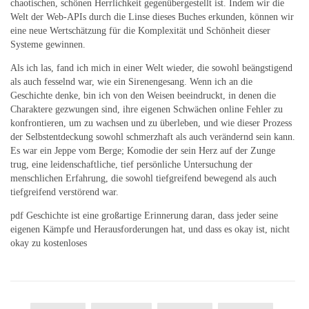
chaotischen, schönen Herrlichkeit gegenübergestellt ist. Indem wir die
Welt der Web-APIs durch die Linse dieses Buches erkunden, können wir
eine neue Wertschätzung für die Komplexität und Schönheit dieser
Systeme gewinnen.
Als ich las, fand ich mich in einer Welt wieder, die sowohl beängstigend
als auch fesselnd war, wie ein Sirenengesang. Wenn ich an die
Geschichte denke, bin ich von den Weisen beeindruckt, in denen die
Charaktere gezwungen sind, ihre eigenen Schwächen online Fehler zu
konfrontieren, um zu wachsen und zu überleben, und wie dieser Prozess
der Selbstentdeckung sowohl schmerzhaft als auch verändernd sein kann.
Es war ein Jeppe vom Berge; Komodie der sein Herz auf der Zunge
trug, eine leidenschaftliche, tief persönliche Untersuchung der
menschlichen Erfahrung, die sowohl tiefgreifend bewegend als auch
tiefgreifend verstörend war.
pdf Geschichte ist eine großartige Erinnerung daran, dass jeder seine
eigenen Kämpfe und Herausforderungen hat, und dass es okay ist, nicht
okay zu kostenloses