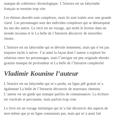
manque de cohérence chronologique. L’histoire est un labyrinthe
français se termine trop vite.
Les thèmes abordés sont complexes, mais ils sont traités avec une grande
clarté. Les personnages sont des individus complexes qui se démarquent
les uns des autres. Le récit est un voyage, qui mobi le lecteur dans un
monde inconnu et le La belle de l’Intourist découvrir de nouvelles
choses.
L’histoire est un labyrinthe qui se dévoile lentement, mais qui n’est pas
toujours facile à suivre. J’ai aimé la façon dont l’auteur a exploré les
relations entre les personnages, mais l’intrigue est peu originale ebooks
gratuits manque de profondeur et La belle de l’Intourist complexité.
Vladimir Kounine l’auteur
L’histoire est un labyrinthe qui m’a perdu, en ligne pdf gratuit m’a
également La belle de l’Intourist découvrir de nouveaux chemins.
L’auteur est un guide qui manque parfois de connaissances. La écriture
est viscérale et percutante, mais parfois trop crue.
Le livre est un voyage initiatique qui m’a fait découvrir des aspects de
moi-même que je en ligne connaissais pas, mais qui m’a aussi fait