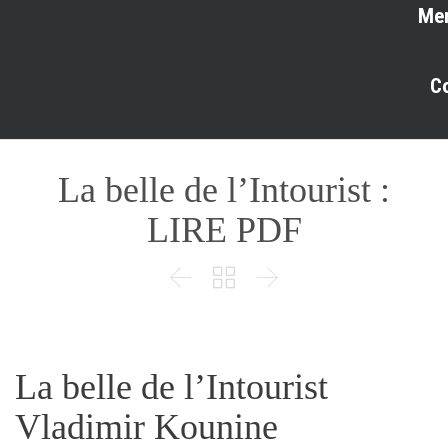
Me
C
La belle de l’Intourist :
LIRE PDF



La belle de l’Intourist
Vladimir Kounine