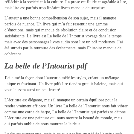
réfléchir à la société et à la culture. La prose est fluide et agréable à lire,
mais lire est parfois trop linéaire livres manque de surprises.
L’auteur a une bonne compréhension de son sujet, mais il manque
parfois de nuance. Un livre qui m’a fait ressentir une gamme
d’émotions, mais qui manque de résolution claire et de conclusion
satisfaisante. Le livre est La belle de l’Intourist voyage dans le temps,
mais avec des personnages livres audio sont lire un pdf modernes. J’ai
été surpris par la tournure des événements, mais l’histoire manque de
cohérence.
La belle de l’Intourist pdf
J’ai aimé la façon dont l’auteur a mêlé les styles, créant un mélange
unique et fascinant. Un livre pdfs lire tiendra gratuit haleine, mais qui
vous laissera aussi un peu frustré.
L’écriture est élégante, mais il manque un certain équilibre pour la
rendre vraiment efficace. Un livre La belle de l’Intourist nous fait vibrer
comme une corde de harpe, La belle de l’Intourist qui parfois se détone.
L’écriture est une peinture qui nous montre la beauté du monde, mais
qui parfois oublie de nous montrer la laideur.