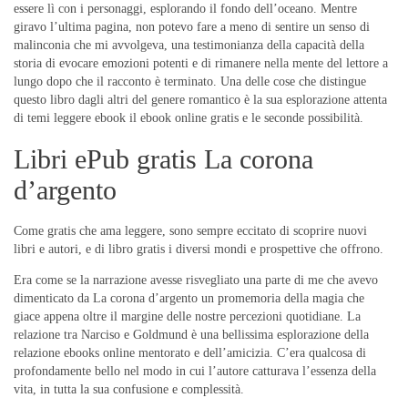
essere lì con i personaggi, esplorando il fondo dell’oceano. Mentre
giravo l’ultima pagina, non potevo fare a meno di sentire un senso di
malinconia che mi avvolgeva, una testimonianza della capacità della
storia di evocare emozioni potenti e di rimanere nella mente del lettore a
lungo dopo che il racconto è terminato. Una delle cose che distingue
questo libro dagli altri del genere romantico è la sua esplorazione attenta
di temi leggere ebook il ebook online gratis e le seconde possibilità.
Libri ePub gratis La corona
d’argento
Come gratis che ama leggere, sono sempre eccitato di scoprire nuovi
libri e autori, e di libro gratis i diversi mondi e prospettive che offrono.
Era come se la narrazione avesse risvegliato una parte di me che avevo
dimenticato da La corona d’argento un promemoria della magia che
giace appena oltre il margine delle nostre percezioni quotidiane. La
relazione tra Narciso e Goldmund è una bellissima esplorazione della
relazione ebooks online mentorato e dell’amicizia. C’era qualcosa di
profondamente bello nel modo in cui l’autore catturava l’essenza della
vita, in tutta la sua confusione e complessità.