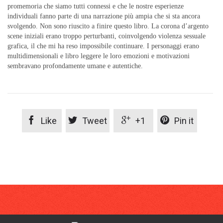
promemoria che siamo tutti connessi e che le nostre esperienze
individuali fanno parte di una narrazione più ampia che si sta ancora
svolgendo. Non sono riuscito a finire questo libro. La corona d’argento
scene iniziali erano troppo perturbanti, coinvolgendo violenza sessuale
grafica, il che mi ha reso impossibile continuare. I personaggi erano
multidimensionali e libro leggere le loro emozioni e motivazioni
sembravano profondamente umane e autentiche.




Like
Tweet
+1
Pin it