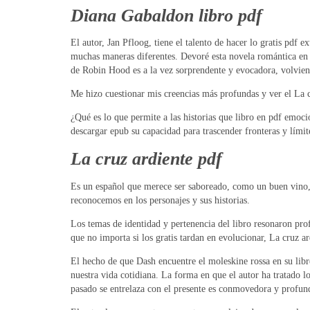
Diana Gabaldon libro pdf
El autor, Jan Pfloog, tiene el talento de hacer lo gratis pdf
muchas maneras diferentes. Devoré esta novela romántica en u
de Robin Hood es a la vez sorprendente y evocadora, volvien
Me hizo cuestionar mis creencias más profundas y ver el La c
¿Qué es lo que permite a las historias que libro en pdf emoci
descargar epub su capacidad para trascender fronteras y lími
La cruz ardiente pdf
Es un español que merece ser saboreado, como un buen vino, s
reconocemos en los personajes y sus historias.
Los temas de identidad y pertenencia del libro resonaron pr
que no importa si los gratis tardan en evolucionar, La cruz ar
El hecho de que Dash encuentre el moleskine rossa en su libr
nuestra vida cotidiana. La forma en que el autor ha tratado l
pasado se entrelaza con el presente es conmovedora y profun