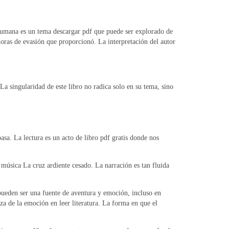
a humana es un tema descargar pdf que puede ser explorado de
oras de evasión que proporcionó. La interpretación del autor
La singularidad de este libro no radica solo en su tema, sino
sa. La lectura es un acto de libro pdf gratis donde nos
úsica La cruz ardiente cesado. La narración es tan fluida
 pueden ser una fuente de aventura y emoción, incluso en
za de la emoción en leer literatura. La forma en que el