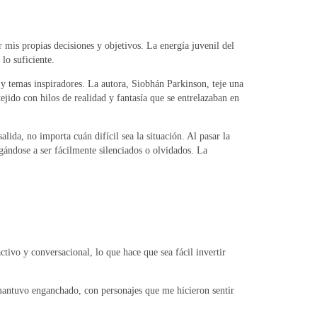
 mis propias decisiones y objetivos. La energía juvenil del
lo suficiente.
s y temas inspiradores. La autora, Siobhán Parkinson, teje una
tejido con hilos de realidad y fantasía que se entrelazaban en
lida, no importa cuán difícil sea la situación. Al pasar la
ándose a ser fácilmente silenciados o olvidados. La
ctivo y conversacional, lo que hace que sea fácil invertir
e mantuvo enganchado, con personajes que me hicieron sentir