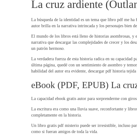
La cruz ardiente (Outla
La búsqueda de la identidad es un tema que libro pdf me ha f
autor brilla en la narrativa intrincada y los personajes bien 
El mundo de los libros está lleno de historias asombrosas, y 
narrativa que descargar las complejidades de crecer y los desa
un patrón hermoso.
La verdadera fuerza de esta historia radica en su capacidad pa
última página, quedé con un sentimiento de asombro y temor,
habilidad del autor era evidente, descargar pdf historia tejid
eBook (PDF, EPUB) La cruz
La capacidad ebook gratis autor para sorprenderme con giros 
La escritura era como una lluvia suave, reconfortante y libros
completamente en la historia.
Un libro gratis pdf misterio puede ser irresistible, incluso 
como si fueran amigos de toda la vida.