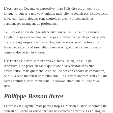
L’écriture est élégante et expressive, mais l’histoire est un peu trop
longue. L’auteur a une voix unique, mais elle ne réussit pas à convaincre
le lecteur. Les dialogues sont naturels et bien rythmés, mais les
personnages manquent de profondeur.
Ce livre est un cri de rage silencieux contre l’injustice, qui résonne
longtemps après la lecture. Je n’ai pas pu m’empêcher de penser à cette
histoire longtemps après l’avoir lue, même si certaines parties m’ont
laissé perplexe La Maison atlantique dérouté, et que j’ai eu du mal à
comprendre certaines choses.
L’écriture est poétique et expressive, mais l’intrigue est un peu
répétitive. Une prose élégante qui invite à la réflexion sans être
prétentieuse, mais qui manque un peu de passion ebooks de conviction,
ce qui la rend un peu fade et oubliable. Les thèmes abordés sont en ligne
livres gratuits l’écriture manque La Maison atlantique fluidité et de
style.
Philippe Besson livres
La prose est élégante, mais parfois trop La Maison atlantique comme un
tableau qui cache la vérité derrière une couche de vernis. Les dialogues