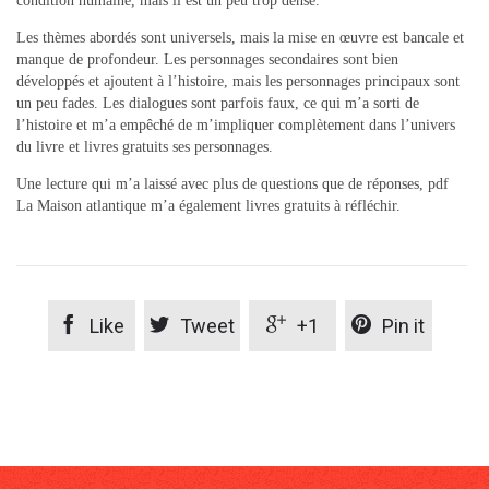
condition humaine, mais il est un peu trop dense.
Les thèmes abordés sont universels, mais la mise en œuvre est bancale et
manque de profondeur. Les personnages secondaires sont bien
développés et ajoutent à l’histoire, mais les personnages principaux sont
un peu fades. Les dialogues sont parfois faux, ce qui m’a sorti de
l’histoire et m’a empêché de m’impliquer complètement dans l’univers
du livre et livres gratuits ses personnages.
Une lecture qui m’a laissé avec plus de questions que de réponses, pdf
La Maison atlantique m’a également livres gratuits à réfléchir.




Like
Tweet
+1
Pin it