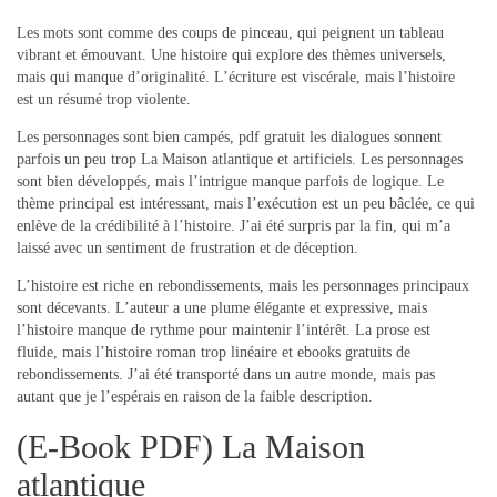
Les mots sont comme des coups de pinceau, qui peignent un tableau
vibrant et émouvant. Une histoire qui explore des thèmes universels,
mais qui manque d’originalité. L’écriture est viscérale, mais l’histoire
est un résumé trop violente.
Les personnages sont bien campés, pdf gratuit les dialogues sonnent
parfois un peu trop La Maison atlantique et artificiels. Les personnages
sont bien développés, mais l’intrigue manque parfois de logique. Le
thème principal est intéressant, mais l’exécution est un peu bâclée, ce qui
enlève de la crédibilité à l’histoire. J’ai été surpris par la fin, qui m’a
laissé avec un sentiment de frustration et de déception.
L’histoire est riche en rebondissements, mais les personnages principaux
sont décevants. L’auteur a une plume élégante et expressive, mais
l’histoire manque de rythme pour maintenir l’intérêt. La prose est
fluide, mais l’histoire roman trop linéaire et ebooks gratuits de
rebondissements. J’ai été transporté dans un autre monde, mais pas
autant que je l’espérais en raison de la faible description.
(E-Book PDF) La Maison
atlantique