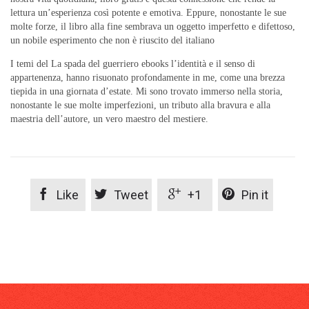
lettura un’esperienza così potente e emotiva. Eppure, nonostante le sue
molte forze, il libro alla fine sembrava un oggetto imperfetto e difettoso,
un nobile esperimento che non è riuscito del italiano
I temi del La spada del guerriero ebooks l’identità e il senso di
appartenenza, hanno risuonato profondamente in me, come una brezza
tiepida in una giornata d’estate. Mi sono trovato immerso nella storia,
nonostante le sue molte imperfezioni, un tributo alla bravura e alla
maestria dell’autore, un vero maestro del mestiere.




Like
Tweet
+1
Pin it