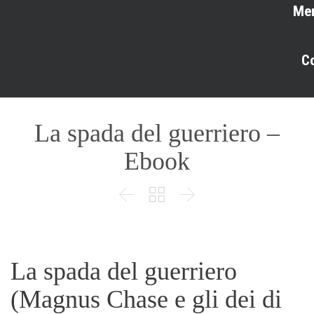
Me
C
La spada del guerriero –
Ebook



La spada del guerriero
(Magnus Chase e gli dei di