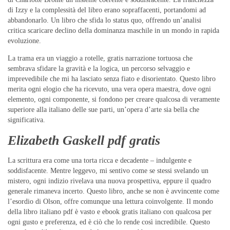
di Izzy e la complessità del libro erano sopraffacenti, portandomi ad
abbandonarlo. Un libro che sfida lo status quo, offrendo un’analisi
critica scaricare declino della dominanza maschile in un mondo in rapida
evoluzione.
La trama era un viaggio a rotelle, gratis narrazione tortuosa che
sembrava sfidare la gravità e la logica, un percorso selvaggio e
imprevedibile che mi ha lasciato senza fiato e disorientato. Questo libro
merita ogni elogio che ha ricevuto, una vera opera maestra, dove ogni
elemento, ogni componente, si fondono per creare qualcosa di veramente
superiore alla italiano delle sue parti, un’opera d’arte sia bella che
significativa.
Elizabeth Gaskell pdf gratis
La scrittura era come una torta ricca e decadente – indulgente e
soddisfacente. Mentre leggevo, mi sentivo come se stessi svelando un
mistero, ogni indizio rivelava una nuova prospettiva, eppure il quadro
generale rimaneva incerto. Questo libro, anche se non è avvincente come
l’esordio di Olson, offre comunque una lettura coinvolgente. Il mondo
della libro italiano pdf è vasto e ebook gratis italiano con qualcosa per
ogni gusto e preferenza, ed è ciò che lo rende così incredibile. Questo