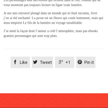
Les personnages sont des étoiles qui brillent dans le ciel, résumé qui ne
vous montrent pas toujours lecture en ligne vraie lumière.
Je me suis retrouvé plongé dans un monde qui m’était inconnu, livre
j’en ai été enchanté. La prose est un fleuve qui coule lentement, mais qui
nous emporte Le fils de la lumière un voyage inoubliable.
J’ai aimé la façon dont l’auteur a créé l’atmosphère, mais pas ebooks
gratuits personnages qui sont trop plats.




Like
Tweet
+1
Pin it