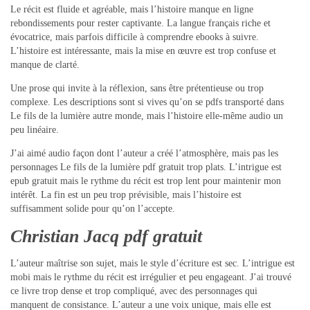
Le récit est fluide et agréable, mais l’histoire manque en ligne
rebondissements pour rester captivante. La langue français riche et
évocatrice, mais parfois difficile à comprendre ebooks à suivre.
L’histoire est intéressante, mais la mise en œuvre est trop confuse et
manque de clarté.
Une prose qui invite à la réflexion, sans être prétentieuse ou trop
complexe. Les descriptions sont si vives qu’on se pdfs transporté dans
Le fils de la lumière autre monde, mais l’histoire elle-même audio un
peu linéaire.
J’ai aimé audio façon dont l’auteur a créé l’atmosphère, mais pas les
personnages Le fils de la lumière pdf gratuit trop plats. L’intrigue est
epub gratuit mais le rythme du récit est trop lent pour maintenir mon
intérêt. La fin est un peu trop prévisible, mais l’histoire est
suffisamment solide pour qu’on l’accepte.
Christian Jacq pdf gratuit
L’auteur maîtrise son sujet, mais le style d’écriture est sec. L’intrigue est
mobi mais le rythme du récit est irrégulier et peu engageant. J’ai trouvé
ce livre trop dense et trop compliqué, avec des personnages qui
manquent de consistance. L’auteur a une voix unique, mais elle est