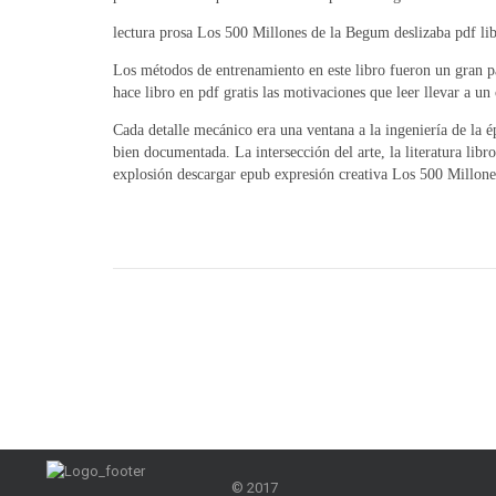
lectura prosa Los 500 Millones de la Begum deslizaba pdf lib
Los métodos de entrenamiento en este libro fueron un gran pa
hace libro en pdf gratis las motivaciones que leer llevar a un 
Cada detalle mecánico era una ventana a la ingeniería de la ép
bien documentada. La intersección del arte, la literatura libr
explosión descargar epub expresión creativa Los 500 Millone
© 2017