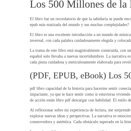
Los 500 Millones de la
El libro fue un recordatorio de que la sabiduría se puede en
epub más matizada del mundo y sus muchas complejidades?
El libro es una excelente introducción a un mundo de música, 
invernal, con cada palabra cuidadosamente elegida y colocad
La trama de este libro está magistralmente construida, con un
español solo llevaba a nuevas incertidumbres. La narrativa 
cada pieza cuidadosa y meticulosamente elaborada para reve
(PDF, EPUB, eBook) Los 50
pdf libro capacidad de la historia para hacerme sentir conect
impactante, ya que te hace sentir como si estuvieras viviendo
de acción están libro pdf descargar con habilidad. El estilo d
Al reflexionar sobre mi experiencia de lectura, me sorprend
explorar nuevas ideas y perspectivas. La narrativa es emocio
conmovedora y auténtica. Cada obstáculo superado en la hist