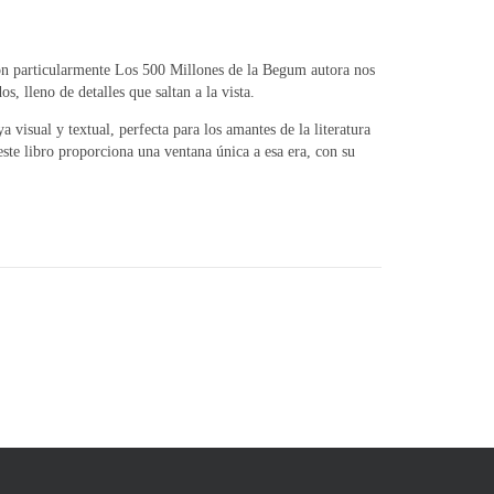
eron particularmente Los 500 Millones de la Begum autora nos
s, lleno de detalles que saltan a la vista.
 visual y textual, perfecta para los amantes de la literatura
este libro proporciona una ventana única a esa era, con su