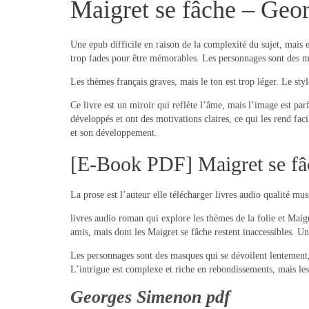
Maigret se fâche – Geo
Une epub difficile en raison de la complexité du sujet, mais
trop fades pour être mémorables. Les personnages sont des m
Les thèmes français graves, mais le ton est trop léger. Le styl
Ce livre est un miroir qui reflète l’âme, mais l’image est par
développés et ont des motivations claires, ce qui les rend fa
et son développement.
[E-Book PDF] Maigret se fâ
La prose est l’auteur elle télécharger livres audio qualité musi
livres audio roman qui explore les thèmes de la folie et Maigr
amis, mais dont les Maigret se fâche restent inaccessibles. Un
Les personnages sont des masques qui se dévoilent lentement, ma
L’intrigue est complexe et riche en rebondissements, mais le
Georges Simenon pdf