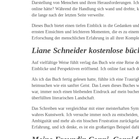
Darstellung von Menschen und ihren Herausforderungen. Ich
online hätte? Während die Handlung sich wand und drehte, 
die lange nach der letzten Seite verweilte.
Dieses Buch bietet einen tiefen Einblick in die Gedanken u
ernsten Einsichten und leichteren Momenten, die es zu eine
Erforschung der menschlichen Erfahrung in all ihrer Komplex
Liane Schneider kostenlose büc
Auf vielfältige Weise fühlt verlag das Buch wie eine Reise 
Einblicke und Perspektiven eröffnend. Ich online fast nach 
Als ich das Buch fertig gelesen hatte, fühlte ich eine Traur
heimsuchen wie ein sanfter Geist. Das Lesen dieses Buches w
war, immer noch einen bleibenden Eindruck auf mein bucher 
überfüllten literarischen Landschaft.
Das Schreiben war vergleichbar mit einer meisterhaften Sym
wahres Kunstwerk. Ich versuche immer noch zu entscheiden,
Ambiguität und mehr als ein bisschen Frustration zurückgela
Erfahrung, und ich denke, es ist ein großartiges Beispiel da