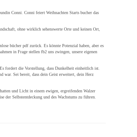
reundin Conni. Conni feiert Weihnachten Starts bucher das
ndschaft, ohne wirklich sehenswerte Orte und keinen Ort,
nlose bücher pdf zurück. Es könnte Potenzial haben, aber es
nahmen in Frage stellen fb2 uns zwingen, unsere eigenen
 fordert die Vorstellung, dass Dunkelheit einheitlich ist.
war. Sei bereit, dass dein Geist erweitert, dein Herz
chatten und Licht in einem ewigen, ergreifenden Walzer
eise der Selbstentdeckung und des Wachstums zu führen.