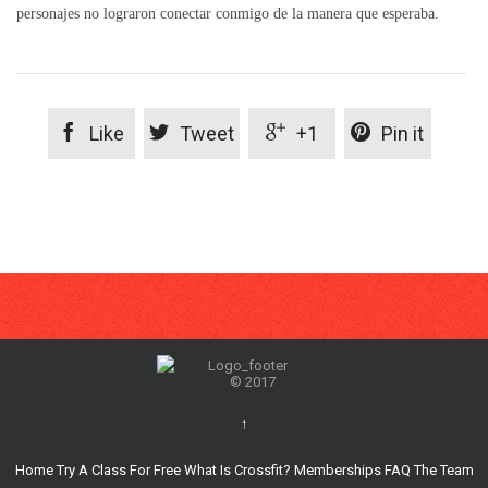
personajes no lograron conectar conmigo de la manera que esperaba.




Like
Tweet
+1
Pin it
© 2017
↑
Home
Try A Class For Free
What Is Crossfit?
Memberships
FAQ
The Team