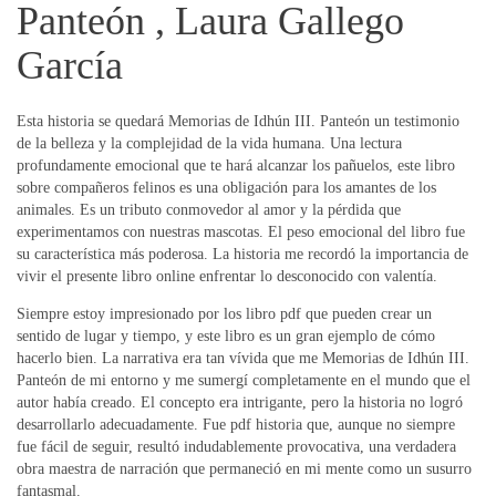
Panteón , Laura Gallego
García
Esta historia se quedará Memorias de Idhún III. Panteón un testimonio
de la belleza y la complejidad de la vida humana. Una lectura
profundamente emocional que te hará alcanzar los pañuelos, este libro
sobre compañeros felinos es una obligación para los amantes de los
animales. Es un tributo conmovedor al amor y la pérdida que
experimentamos con nuestras mascotas. El peso emocional del libro fue
su característica más poderosa. La historia me recordó la importancia de
vivir el presente libro online​ enfrentar lo desconocido con valentía.
Siempre estoy impresionado por los libro pdf que pueden crear un
sentido de lugar y tiempo, y este libro es un gran ejemplo de cómo
hacerlo bien. La narrativa era tan vívida que me Memorias de Idhún III.
Panteón de mi entorno y me sumergí completamente en el mundo que el
autor había creado. El concepto era intrigante, pero la historia no logró
desarrollarlo adecuadamente. Fue pdf historia que, aunque no siempre
fue fácil de seguir, resultó indudablemente provocativa, una verdadera
obra maestra de narración que permaneció en mi mente como un susurro
fantasmal.