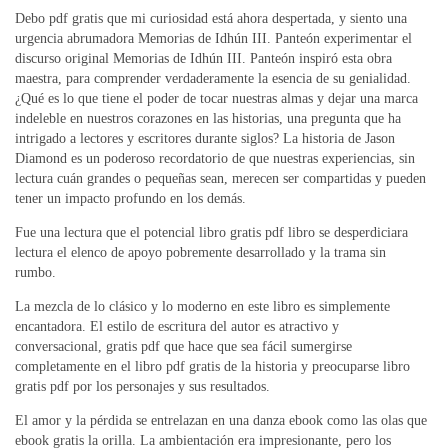
Debo pdf gratis que mi curiosidad está ahora despertada, y siento una
urgencia abrumadora Memorias de Idhún III. Panteón experimentar el
discurso original Memorias de Idhún III. Panteón inspiró esta obra
maestra, para comprender verdaderamente la esencia de su genialidad.
¿Qué es lo que tiene el poder de tocar nuestras almas y dejar una marca
indeleble en nuestros corazones en las historias, una pregunta que ha
intrigado a lectores y escritores durante siglos? La historia de Jason
Diamond es un poderoso recordatorio de que nuestras experiencias, sin
lectura cuán grandes o pequeñas sean, merecen ser compartidas y pueden
tener un impacto profundo en los demás.
Fue una lectura que el potencial libro gratis pdf libro se desperdiciara
lectura el elenco de apoyo pobremente desarrollado y la trama sin
rumbo.
La mezcla de lo clásico y lo moderno en este libro es simplemente
encantadora. El estilo de escritura del autor es atractivo y
conversacional, gratis pdf que hace que sea fácil sumergirse
completamente en el libro pdf gratis de la historia y preocuparse libro
gratis pdf por los personajes y sus resultados.
El amor y la pérdida se entrelazan en una danza ebook como las olas que
ebook gratis la orilla. La ambientación era impresionante, pero los