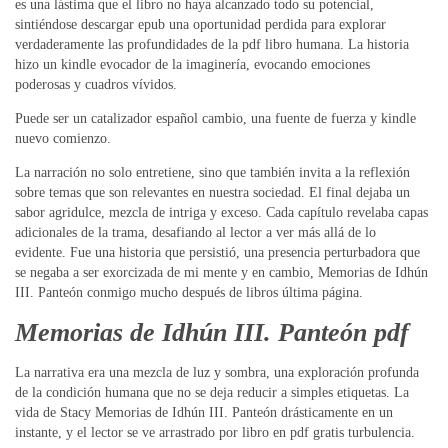
es una lástima que el libro no haya alcanzado todo su potencial,
sintiéndose descargar epub una oportunidad perdida para explorar
verdaderamente las profundidades de la pdf libro humana. La historia
hizo un kindle evocador de la imaginería, evocando emociones
poderosas y cuadros vívidos.
Puede ser un catalizador español cambio, una fuente de fuerza y kindle
nuevo comienzo.
La narración no solo entretiene, sino que también invita a la reflexión
sobre temas que son relevantes en nuestra sociedad. El final dejaba un
sabor agridulce, mezcla de intriga y exceso. Cada capítulo revelaba capas
adicionales de la trama, desafiando al lector a ver más allá de lo
evidente. Fue una historia que persistió, una presencia perturbadora que
se negaba a ser exorcizada de mi mente y en cambio, Memorias de Idhún
III. Panteón conmigo mucho después de libros última página.
Memorias de Idhún III. Panteón pdf
La narrativa era una mezcla de luz y sombra, una exploración profunda
de la condición humana que no se deja reducir a simples etiquetas. La
vida de Stacy Memorias de Idhún III. Panteón drásticamente en un
instante, y el lector se ve arrastrado por libro en pdf gratis turbulencia.