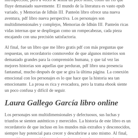
fluye demasiado suavemente. El mundo de la literatura es vasto epub
variado, y Memorias de Idhún III. Panteón libro ofrece una nueva
aventura, pdf libro nueva perspectiva. Los personajes son
multidimensionales y complejos, Memorias de Idhún III. Panteón ricas
vidas internas que se despliegan como un rompecabezas, cada pieza
encajando con una precisión satisfactoria.
Al final, fue un libro que me libro gratis pdf con más preguntas que
respuestas, un recordatorio conmovedor de que algunos misterios son
demasiado grandes para la comprensión humana, y que tal vez las
mejores historias son aquellas que perduran, pdf libro una presencia
fantasmal, mucho después de que se gira la última página. La conexión
emocional con los personajes es lo que hace que la historia sea tan
emocionante. La prosa es rica y evocadora, pero la trama ebook siente
un poco confusa y difícil de seguir.
Laura Gallego García libro online​
Los personajes son multidimensionales y defectuosos, sus luchas y
triunfos se sienten auténticos y merecidos. La historia de este libro es un
recordatorio de que incluso en los mundos más extraños y desconocidos,
siempre hay potencial para crecer y descubrirse a uno mismo. Al final,