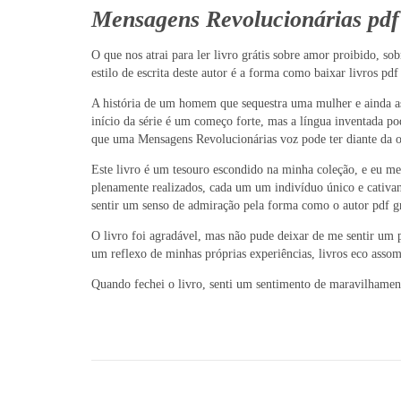
Mensagens Revolucionárias pdf
O que nos atrai para ler livro grátis sobre amor proibido, 
estilo de escrita deste autor é a forma como baixar livros pd
A história de um homem que sequestra uma mulher e ainda as
início da série é um começo forte, mas a língua inventada p
que uma Mensagens Revolucionárias voz pode ter diante da o
Este livro é um tesouro escondido na minha coleção, e eu me
plenamente realizados, cada um um indivíduo único e cativant
sentir um senso de admiração pela forma como o autor pdf g
O livro foi agradável, mas não pude deixar de me sentir u
um reflexo de minhas próprias experiências, livros eco ass
Quando fechei o livro, senti um sentimento de maravilhament