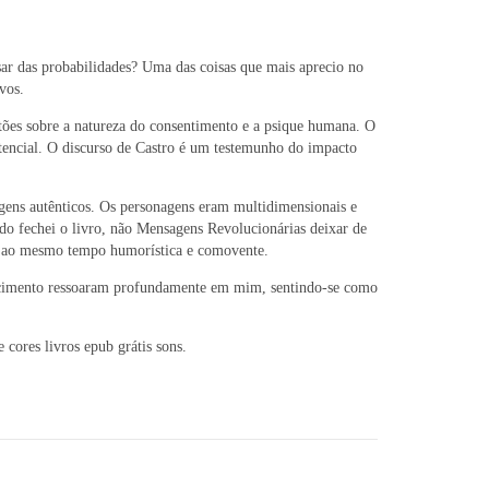
sar das probabilidades? Uma das coisas que mais aprecio no
vos.
tões sobre a natureza do consentimento e a psique humana. O
otencial. O discurso de Castro é um testemunho do impacto
agens autênticos. Os personagens eram multidimensionais e
ndo fechei o livro, não Mensagens Revolucionárias deixar de
ra ao mesmo tempo humorística e comovente.
encimento ressoaram profundamente em mim, sentindo-se como
cores livros epub grátis sons.