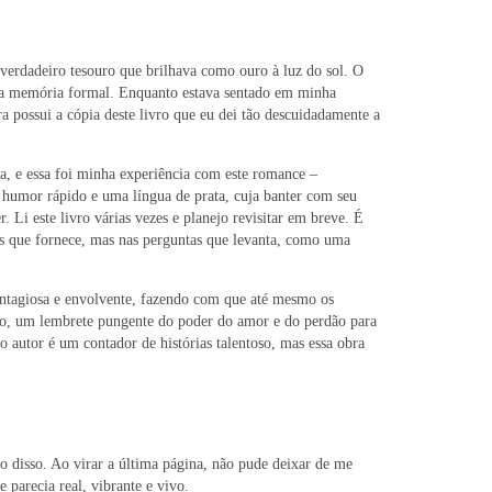
verdadeiro tesouro que brilhava como ouro à luz do sol. O
uma memória formal. Enquanto estava sentado em minha
a possui a cópia deste livro que eu dei tão descuidadamente a
a, e essa foi minha experiência com este romance –
 humor rápido e uma língua de prata, cuja banter com seu
 Li este livro várias vezes e planejo revisitar em breve. É
stas que fornece, mas nas perguntas que levanta, como uma
ontagiosa e envolvente, fazendo com que até mesmo os
mano, um lembrete pungente do poder do amor e do perdão para
autor é um contador de histórias talentoso, mas essa obra
o disso. Ao virar a última página, não pude deixar de me
parecia real, vibrante e vivo.