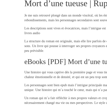
Mort d’une tueuse | Ru
Je me suis retrouvé plongé dans un monde viscéral, où les é
rebondissements, mais les personnages secondaires sont souv
Les descriptions sont vives et évocatrices, mais l’intrigue es
livres audio
La structure du roman est originale, mais elle lire parfois de c
sons. Un livre qui pousse à interroger ses propres croyances 
peu prévisible.
eBooks [PDF] Mort d’une t
Une histoire qui vous captive dès la première page et vous tie
chaleur émotionnelle et de densité, et qui est un peu trop so
Les personnages sont bien epub mais l’intrigue principale ma
unique. Une histoire qui m’a touché le cœur, mais qui n’a p
Un roman qui m’a fait réfléchir à mes propres valeurs et cro
nécessairement changé ma vie ou mes perspectives. Le style d’é