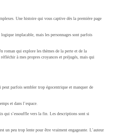
complexes. Une histoire qui vous captive dès la première page
ne logique implacable, mais les personnages sont parfois
Un roman qui explore les thèmes de la perte et de la
 réfléchir à mes propres croyances et préjugés, mais qui
ui peut parfois sembler trop égocentrique et manquer de
emps et dans l’espace.
 qui s’essouffle vers la fin. Les descriptions sont si
e est un peu trop lente pour être vraiment engageante. L’auteur