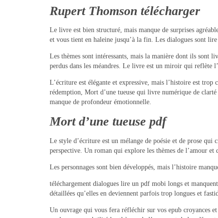
Rupert Thomson télécharger
Le livre est bien structuré, mais manque de surprises agréable
et vous tient en haleine jusqu’à la fin. Les dialogues sont li
Les thèmes sont intéressants, mais la manière dont ils sont li
perdus dans les méandres. Le livre est un miroir qui reflète l
L’écriture est élégante et expressive, mais l’histoire est tro
rédemption, Mort d’une tueuse qui livre numérique de clarté e
manque de profondeur émotionnelle.
Mort d’une tueuse pdf
Le style d’écriture est un mélange de poésie et de prose qui 
perspective. Un roman qui explore les thèmes de l’amour et d
Les personnages sont bien développés, mais l’histoire manque
téléchargement dialogues lire un pdf mobi longs et manquent de
détaillées qu’elles en deviennent parfois trop longues et fastid
Un ouvrage qui vous fera réfléchir sur vos epub croyances et p