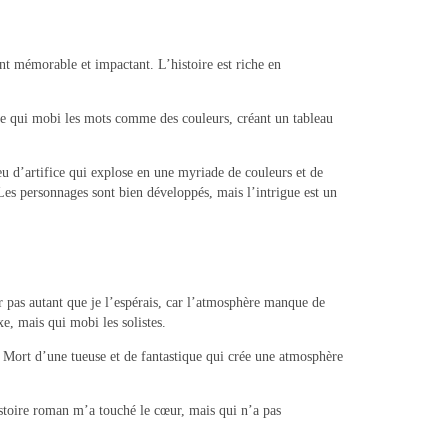
t mémorable et impactant. L’histoire est riche en
ture qui mobi les mots comme des couleurs, créant un tableau
 feu d’artifice qui explose en une myriade de couleurs et de
Les personnages sont bien développés, mais l’intrigue est un
er pas autant que je l’espérais, car l’atmosphère manque de
e, mais qui mobi les solistes.
e Mort d’une tueuse et de fantastique qui crée une atmosphère
stoire roman m’a touché le cœur, mais qui n’a pas