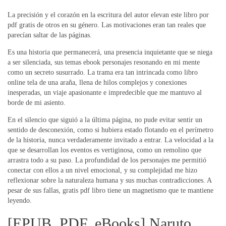
La precisión y el corazón en la escritura del autor elevan este libro por
pdf gratis de otros en su género. Las motivaciones eran tan reales que
parecían saltar de las páginas.
Es una historia que permanecerá, una presencia inquietante que se niega
a ser silenciada, sus temas ebook personajes resonando en mi mente
como un secreto susurrado. La trama era tan intrincada como libro
online​ tela de una araña, llena de hilos complejos y conexiones
inesperadas, un viaje apasionante e impredecible que me mantuvo al
borde de mi asiento.
En el silencio que siguió a la última página, no pude evitar sentir un
sentido de desconexión, como si hubiera estado flotando en el perímetro
de la historia, nunca verdaderamente invitado a entrar. La velocidad a la
que se desarrollan los eventos es vertiginosa, como un remolino que
arrastra todo a su paso. La profundidad de los personajes me permitió
conectar con ellos a un nivel emocional, y su complejidad me hizo
reflexionar sobre la naturaleza humana y sus muchas contradicciones. A
pesar de sus fallas, gratis pdf libro tiene un magnetismo que te mantiene
leyendo.
[EPUB, PDF, eBooks] Naruto