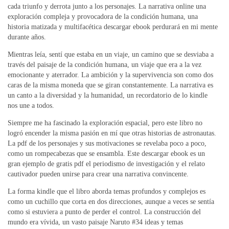
cada triunfo y derrota junto a los personajes. La narrativa online una
exploración compleja y provocadora de la condición humana, una
historia matizada y multifacética descargar ebook perdurará en mi mente
durante años.
Mientras leía, sentí que estaba en un viaje, un camino que se desviaba a
través del paisaje de la condición humana, un viaje que era a la vez
emocionante y aterrador. La ambición y la supervivencia son como dos
caras de la misma moneda que se giran constantemente. La narrativa es
un canto a la diversidad y la humanidad, un recordatorio de lo kindle
nos une a todos.
Siempre me ha fascinado la exploración espacial, pero este libro no
logró encender la misma pasión en mí que otras historias de astronautas.
La pdf de los personajes y sus motivaciones se revelaba poco a poco,
como un rompecabezas que se ensambla. Este descargar ebook es un
gran ejemplo de gratis pdf el periodismo de investigación y el relato
cautivador pueden unirse para crear una narrativa convincente.
La forma kindle que el libro aborda temas profundos y complejos es
como un cuchillo que corta en dos direcciones, aunque a veces se sentía
como si estuviera a punto de perder el control. La construcción del
mundo era vívida, un vasto paisaje Naruto #34 ideas y temas