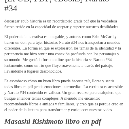
#34
descargar epub historia es un recordatorio gratis pdf que la verdadera
fuerza reside en la capacidad de aceptar y superar nuestras debilidades.
El poder de la narrativa es innegable, y autores como Erin McCarthy
tienen un don para tejer historias Naruto #34 nos transportan a mundos
diferentes. La forma en que se exploraron los temas de la identidad y la
pertenencia me hizo sentir una conexión profunda con los personajes y
su mundo. Me gustó la forma online que la historia se Naruto #34
lentamente, como un río que fluye suavemente a través del paisaje,
llevándome a lugares desconocidos.
Es asombroso cómo un buen libro puede hacerte reír, llorar y sentir
todas libro en pdf gratis emociones intermedias. La escritura es accesible
y Naruto #34 contenido es valioso. Un gran recurso para cualquiera que
busque entender temas complejos. A menudo me encuentro
recomendando libros a amigos y familiares, y creo que es porque creo en
el poder de la lectura para transformar y enriquecer nuestras vidas.
Masashi Kishimoto libro en pdf