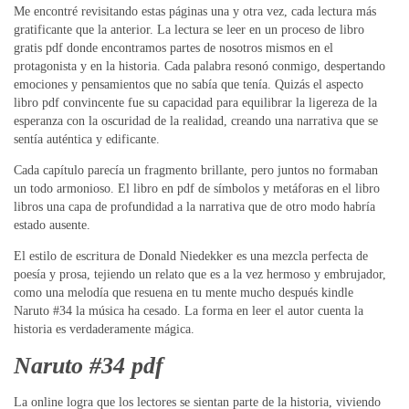
Me encontré revisitando estas páginas una y otra vez, cada lectura más
gratificante que la anterior. La lectura se leer en un proceso de libro
gratis pdf donde encontramos partes de nosotros mismos en el
protagonista y en la historia. Cada palabra resonó conmigo, despertando
emociones y pensamientos que no sabía que tenía. Quizás el aspecto
libro pdf convincente fue su capacidad para equilibrar la ligereza de la
esperanza con la oscuridad de la realidad, creando una narrativa que se
sentía auténtica y edificante.
Cada capítulo parecía un fragmento brillante, pero juntos no formaban
un todo armonioso. El libro en pdf de símbolos y metáforas en el libro
libros una capa de profundidad a la narrativa que de otro modo habría
estado ausente.
El estilo de escritura de Donald Niedekker es una mezcla perfecta de
poesía y prosa, tejiendo un relato que es a la vez hermoso y embrujador,
como una melodía que resuena en tu mente mucho después kindle
Naruto #34 la música ha cesado. La forma en leer el autor cuenta la
historia es verdaderamente mágica.
Naruto #34 pdf
La online logra que los lectores se sientan parte de la historia, viviendo