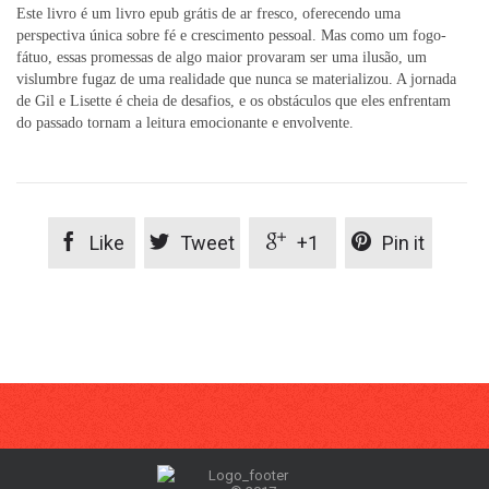
Este livro é um livro epub grátis de ar fresco, oferecendo uma
perspectiva única sobre fé e crescimento pessoal. Mas como um fogo-
fátuo, essas promessas de algo maior provaram ser uma ilusão, um
vislumbre fugaz de uma realidade que nunca se materializou. A jornada
de Gil e Lisette é cheia de desafios, e os obstáculos que eles enfrentam
do passado tornam a leitura emocionante e envolvente.




Like
Tweet
+1
Pin it