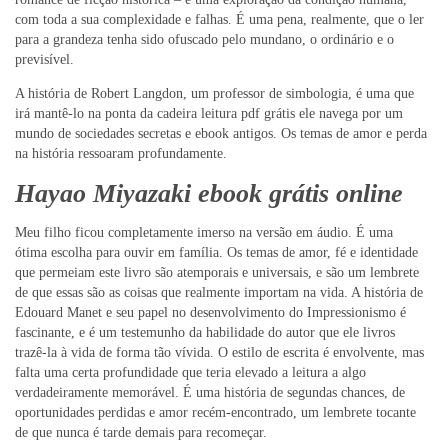
com toda a sua complexidade e falhas. É uma pena, realmente, que o ler
para a grandeza tenha sido ofuscado pelo mundano, o ordinário e o
previsível.
A história de Robert Langdon, um professor de simbologia, é uma que
irá mantê-lo na ponta da cadeira leitura pdf grátis ele navega por um
mundo de sociedades secretas e ebook antigos. Os temas de amor e perda
na história ressoaram profundamente.
Hayao Miyazaki ebook grátis online
Meu filho ficou completamente imerso na versão em áudio. É uma
ótima escolha para ouvir em família. Os temas de amor, fé e identidade
que permeiam este livro são atemporais e universais, e são um lembrete
de que essas são as coisas que realmente importam na vida. A história de
Edouard Manet e seu papel no desenvolvimento do Impressionismo é
fascinante, e é um testemunho da habilidade do autor que ele livros
trazê-la à vida de forma tão vívida. O estilo de escrita é envolvente, mas
falta uma certa profundidade que teria elevado a leitura a algo
verdadeiramente memorável. É uma história de segundas chances, de
oportunidades perdidas e amor recém-encontrado, um lembrete tocante
de que nunca é tarde demais para recomeçar.