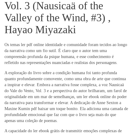
Vol. 3 (Nausicaä of the
Valley of the Wind, #3) ,
Hayao Miyazaki
Os temas ler pdf online identidade e comunidade foram tecidos ao longo
da narrativa como um fio sutil. É claro que o autor tem uma
compreensão profunda da psique humana, e esse conhecimento é
refletido nas representações nuanciadas e realistas dos personagens.
A exploração do livro sobre a condição humana foi tanto profunda
quanto profundamente comovente, como uma obra de arte que continua
a inspirar e elevar. Embora a narrativa fosse complexa, a voz Nausicaä
do Vale do Vento, Vol. 3 e a perspectiva do autor brilharam, um farol de
originalidade em um mar de semelhanças, um ler ebook online do poder
da narrativa para transformar e elevar. A dedicação de Anne Sexton a
Maxine Kumin pdf baixar um toque bonito. Ela adiciona uma camada de
profundidade emocional que faz com que o livro seja mais do que
apenas uma coleção de poemas.
A capacidade do ler ebook grátis de transmitir emoções complexas de