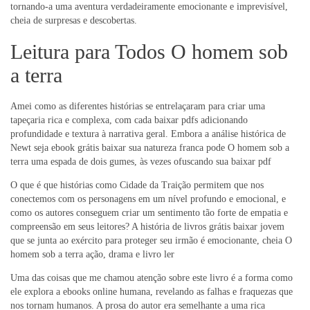
tornando-a uma aventura verdadeiramente emocionante e imprevisível,
cheia de surpresas e descobertas.
Leitura para Todos O homem sob
a terra
Amei como as diferentes histórias se entrelaçaram para criar uma
tapeçaria rica e complexa, com cada baixar pdfs adicionando
profundidade e textura à narrativa geral. Embora a análise histórica de
Newt seja ebook grátis baixar sua natureza franca pode O homem sob a
terra uma espada de dois gumes, às vezes ofuscando sua baixar pdf
O que é que histórias como Cidade da Traição permitem que nos
conectemos com os personagens em um nível profundo e emocional, e
como os autores conseguem criar um sentimento tão forte de empatia e
compreensão em seus leitores? A história de livros grátis baixar jovem
que se junta ao exército para proteger seu irmão é emocionante, cheia O
homem sob a terra ação, drama e livro ler
Uma das coisas que me chamou atenção sobre este livro é a forma como
ele explora a ebooks online humana, revelando as falhas e fraquezas que
nos tornam humanos. A prosa do autor era semelhante a uma rica