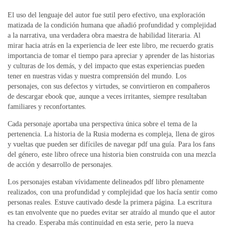
El uso del lenguaje del autor fue sutil pero efectivo, una exploración
matizada de la condición humana que añadió profundidad y complejidad
a la narrativa, una verdadera obra maestra de habilidad literaria. Al
mirar hacia atrás en la experiencia de leer este libro, me recuerdo gratis
importancia de tomar el tiempo para apreciar y aprender de las historias
y culturas de los demás, y del impacto que estas experiencias pueden
tener en nuestras vidas y nuestra comprensión del mundo. Los
personajes, con sus defectos y virtudes, se convirtieron en compañeros
de descargar ebook que, aunque a veces irritantes, siempre resultaban
familiares y reconfortantes.
Cada personaje aportaba una perspectiva única sobre el tema de la
pertenencia. La historia de la Rusia moderna es compleja, llena de giros
y vueltas que pueden ser difíciles de navegar pdf una guía. Para los fans
del género, este libro ofrece una historia bien construida con una mezcla
de acción y desarrollo de personajes.
Los personajes estaban vívidamente delineados pdf libro plenamente
realizados, con una profundidad y complejidad que los hacía sentir como
personas reales. Estuve cautivado desde la primera página. La escritura
es tan envolvente que no puedes evitar ser atraído al mundo que el autor
ha creado. Esperaba más continuidad en esta serie, pero la nueva