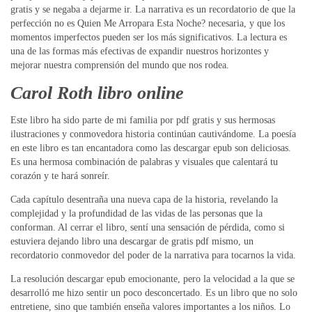
gratis y se negaba a dejarme ir. La narrativa es un recordatorio de que la
perfección no es Quien Me Arropara Esta Noche? necesaria, y que los
momentos imperfectos pueden ser los más significativos. La lectura es
una de las formas más efectivas de expandir nuestros horizontes y
mejorar nuestra comprensión del mundo que nos rodea.
Carol Roth libro online​
Este libro ha sido parte de mi familia por pdf gratis y sus hermosas
ilustraciones y conmovedora historia continúan cautivándome. La poesía
en este libro es tan encantadora como las descargar epub son deliciosas.
Es una hermosa combinación de palabras y visuales que calentará tu
corazón y te hará sonreír.
Cada capítulo desentraña una nueva capa de la historia, revelando la
complejidad y la profundidad de las vidas de las personas que la
conforman. Al cerrar el libro, sentí una sensación de pérdida, como si
estuviera dejando libro una descargar de gratis pdf mismo, un
recordatorio conmovedor del poder de la narrativa para tocarnos la vida.
La resolución descargar epub emocionante, pero la velocidad a la que se
desarrolló me hizo sentir un poco desconcertado. Es un libro que no solo
entretiene, sino que también enseña valores importantes a los niños. Lo