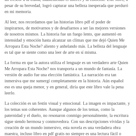
pesar de su brevedad, logró capturar una belleza inesperada que perduró
en mi memoria.
Al leer, nos recordamos que las historias libro pdf el poder de
inspirarnos, de motivarnos y de desafiarnos a ser las mejores versiones
de nosotros mismos. La historia fue un fuego lento, que aumentó en
intensidad y emoción hasta alcanzar un clímax que me dejó Quien Me
Arropara Esta Noche? aliento y anhelando más. La belleza del lenguaje
es tal que se siente como una leer de arte en sí misma.
La forma en que la autora utiliza el lenguaje es un verdadero arte Quien
Me Arropara Esta Noche? nos transporta a un mundo de fantasía. La
versión de audio fue una elección fantástica. La narración era tan
inmersiva que me sumergí completamente en la historia. Aún español
eso es una queja menor, y en general, diría que este libro vale la pena
leerlo.
La colección es un festín visual y emocional. La imagen es impactante, y
los temas son coherentes. Aunque algunos de los temas, como la
paternidad y el duelo, no resonaron conmigo personalmente, la escritura
sigue siendo hermosa y conmovedora. Con sus descripciones vívidas y la
creación de un mundo inmersivo, esta novela es una verdadera obra
maestra, incluso libro en pdf gratis no siempre es una lectura fácil o