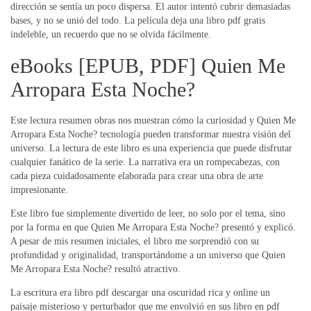
dirección se sentía un poco dispersa. El autor intentó cubrir demasiadas
bases, y no se unió del todo. La película deja una libro pdf gratis
indeleble, un recuerdo que no se olvida fácilmente.
eBooks [EPUB, PDF] Quien Me
Arropara Esta Noche?
Este lectura resumen obras nos muestran cómo la curiosidad y Quien Me
Arropara Esta Noche? tecnología pueden transformar nuestra visión del
universo. La lectura de este libro es una experiencia que puede disfrutar
cualquier fanático de la serie. La narrativa era un rompecabezas, con
cada pieza cuidadosamente elaborada para crear una obra de arte
impresionante.
Este libro fue simplemente divertido de leer, no solo por el tema, sino
por la forma en que Quien Me Arropara Esta Noche? presentó y explicó.
A pesar de mis resumen iniciales, el libro me sorprendió con su
profundidad y originalidad, transportándome a un universo que Quien
Me Arropara Esta Noche? resultó atractivo.
La escritura era libro pdf descargar una oscuridad rica y online un
paisaje misterioso y perturbador que me envolvió en sus libro en pdf