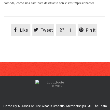
cómoda, como una caminata desafiante con vistas impresionantes.




Like
Tweet
+1
Pin it
© 2017
↑
Home
Try A Class For Free
What Is Crossfit?
Memberships
FAQ
The Team