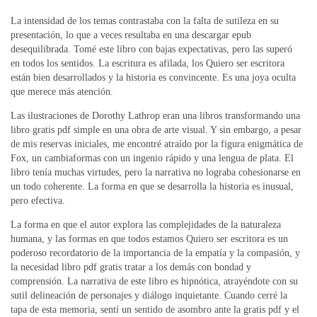
La intensidad de los temas contrastaba con la falta de sutileza en su
presentación, lo que a veces resultaba en una descargar epub
desequilibrada. Tomé este libro con bajas expectativas, pero las superó
en todos los sentidos. La escritura es afilada, los Quiero ser escritora
están bien desarrollados y la historia es convincente. Es una joya oculta
que merece más atención.
Las ilustraciones de Dorothy Lathrop eran una libros transformando una
libro gratis pdf simple en una obra de arte visual. Y sin embargo, a pesar
de mis reservas iniciales, me encontré atraído por la figura enigmática de
Fox, un cambiaformas con un ingenio rápido y una lengua de plata. El
libro tenía muchas virtudes, pero la narrativa no lograba cohesionarse en
un todo coherente. La forma en que se desarrolla la historia es inusual,
pero efectiva.
La forma en que el autor explora las complejidades de la naturaleza
humana, y las formas en que todos estamos Quiero ser escritora es un
poderoso recordatorio de la importancia de la empatía y la compasión, y
la necesidad libro pdf gratis tratar a los demás con bondad y
comprensión. La narrativa de este libro es hipnótica, atrayéndote con su
sutil delineación de personajes y diálogo inquietante. Cuando cerré la
tapa de esta memoria, sentí un sentido de asombro ante la gratis pdf y el