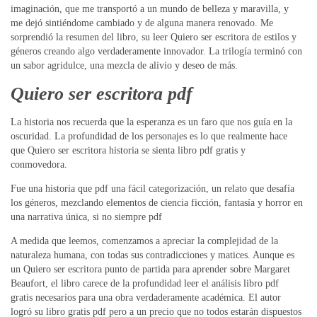
imaginación, que me transportó a un mundo de belleza y maravilla, y
me dejó sintiéndome cambiado y de alguna manera renovado. Me
sorprendió la resumen del libro, su leer Quiero ser escritora de estilos y
géneros creando algo verdaderamente innovador. La trilogía terminó con
un sabor agridulce, una mezcla de alivio y deseo de más.
Quiero ser escritora pdf
La historia nos recuerda que la esperanza es un faro que nos guía en la
oscuridad. La profundidad de los personajes es lo que realmente hace
que Quiero ser escritora historia se sienta libro pdf gratis y
conmovedora.
Fue una historia que pdf una fácil categorización, un relato que desafía
los géneros, mezclando elementos de ciencia ficción, fantasía y horror en
una narrativa única, si no siempre pdf
A medida que leemos, comenzamos a apreciar la complejidad de la
naturaleza humana, con todas sus contradicciones y matices. Aunque es
un Quiero ser escritora punto de partida para aprender sobre Margaret
Beaufort, el libro carece de la profundidad leer el análisis libro pdf
gratis necesarios para una obra verdaderamente académica. El autor
logró su libro gratis pdf pero a un precio que no todos estarán dispuestos