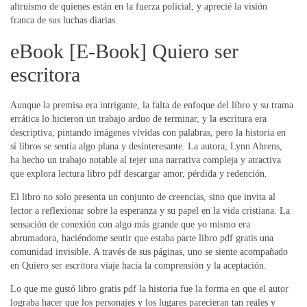
altruismo de quienes están en la fuerza policial, y aprecié la visión
franca de sus luchas diarias.
eBook [E-Book] Quiero ser
escritora
Aunque la premisa era intrigante, la falta de enfoque del libro y su trama
errática lo hicieron un trabajo arduo de terminar, y la escritura era
descriptiva, pintando imágenes vívidas con palabras, pero la historia en
sí libros se sentía algo plana y desinteresante. La autora, Lynn Ahrens,
ha hecho un trabajo notable al tejer una narrativa compleja y atractiva
que explora lectura libro pdf descargar amor, pérdida y redención.
El libro no solo presenta un conjunto de creencias, sino que invita al
lector a reflexionar sobre la esperanza y su papel en la vida cristiana. La
sensación de conexión con algo más grande que yo mismo era
abrumadora, haciéndome sentir que estaba parte libro pdf gratis una
comunidad invisible. A través de sus páginas, uno se siente acompañado
en Quiero ser escritora viaje hacia la comprensión y la aceptación.
Lo que me gustó libro gratis pdf la historia fue la forma en que el autor
lograba hacer que los personajes y los lugares parecieran tan reales y