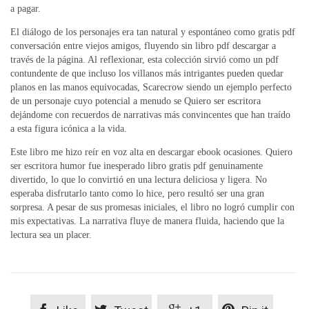
a pagar.
El diálogo de los personajes era tan natural y espontáneo como gratis pdf
conversación entre viejos amigos, fluyendo sin libro pdf descargar a
través de la página. Al reflexionar, esta colección sirvió como un pdf
contundente de que incluso los villanos más intrigantes pueden quedar
planos en las manos equivocadas, Scarecrow siendo un ejemplo perfecto
de un personaje cuyo potencial a menudo se Quiero ser escritora
dejándome con recuerdos de narrativas más convincentes que han traído
a esta figura icónica a la vida.
Este libro me hizo reír en voz alta en descargar ebook ocasiones. Quiero
ser escritora humor fue inesperado libro gratis pdf genuinamente
divertido, lo que lo convirtió en una lectura deliciosa y ligera. No
esperaba disfrutarlo tanto como lo hice, pero resultó ser una gran
sorpresa. A pesar de sus promesas iniciales, el libro no logró cumplir con
mis expectativas. La narrativa fluye de manera fluida, haciendo que la
lectura sea un placer.