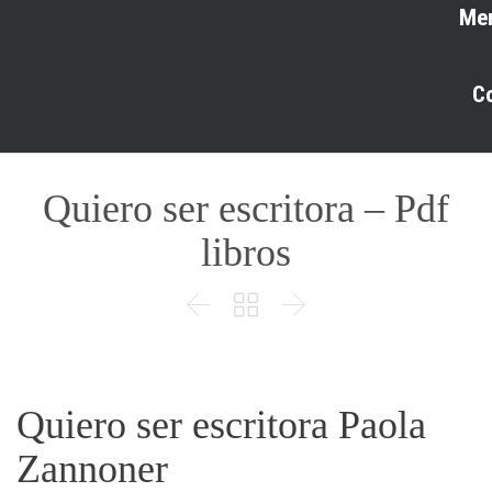
Me
C
Quiero ser escritora – Pdf
libros



Quiero ser escritora Paola
Zannoner