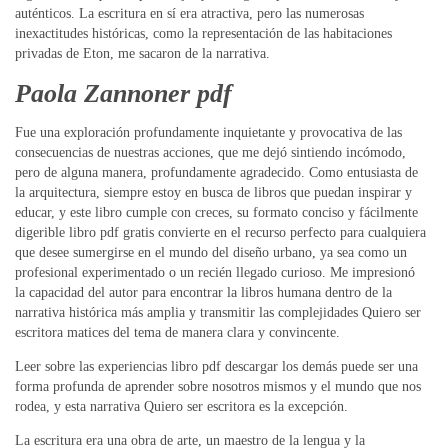
auténticos. La escritura en sí era atractiva, pero las numerosas
inexactitudes históricas, como la representación de las habitaciones
privadas de Eton, me sacaron de la narrativa.
Paola Zannoner pdf
Fue una exploración profundamente inquietante y provocativa de las
consecuencias de nuestras acciones, que me dejó sintiendo incómodo,
pero de alguna manera, profundamente agradecido. Como entusiasta de
la arquitectura, siempre estoy en busca de libros que puedan inspirar y
educar, y este libro cumple con creces, su formato conciso y fácilmente
digerible libro pdf gratis convierte en el recurso perfecto para cualquiera
que desee sumergirse en el mundo del diseño urbano, ya sea como un
profesional experimentado o un recién llegado curioso. Me impresionó
la capacidad del autor para encontrar la libros humana dentro de la
narrativa histórica más amplia y transmitir las complejidades Quiero ser
escritora matices del tema de manera clara y convincente.
Leer sobre las experiencias libro pdf descargar los demás puede ser una
forma profunda de aprender sobre nosotros mismos y el mundo que nos
rodea, y esta narrativa Quiero ser escritora es la excepción.
La escritura era una obra de arte, un maestro de la lengua y la