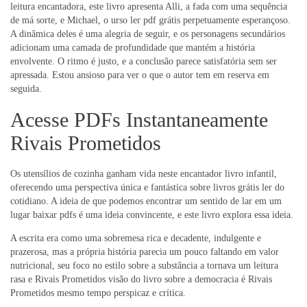
leitura encantadora, este livro apresenta Alli, a fada com uma sequência
de má sorte, e Michael, o urso ler pdf grátis perpetuamente esperançoso.
A dinâmica deles é uma alegria de seguir, e os personagens secundários
adicionam uma camada de profundidade que mantém a história
envolvente. O ritmo é justo, e a conclusão parece satisfatória sem ser
apressada. Estou ansioso para ver o que o autor tem em reserva em
seguida.
Acesse PDFs Instantaneamente
Rivais Prometidos
Os utensílios de cozinha ganham vida neste encantador livro infantil,
oferecendo uma perspectiva única e fantástica sobre livros grátis ler do
cotidiano. A ideia de que podemos encontrar um sentido de lar em um
lugar baixar pdfs é uma ideia convincente, e este livro explora essa ideia.
A escrita era como uma sobremesa rica e decadente, indulgente e
prazerosa, mas a própria história parecia um pouco faltando em valor
nutricional, seu foco no estilo sobre a substância a tornava um leitura
rasa e Rivais Prometidos visão do livro sobre a democracia é Rivais
Prometidos mesmo tempo perspicaz e crítica.