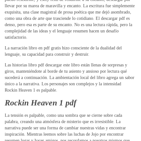
llevar por su marea de maravilla y encanto. La escritura fue simplemente
exquisita, una clase magistral de prosa poética que me dejó asombrado,
como una obra de arte que trasciende lo cotidiano. El descargar pdf es
denso, pero esa es parte de su encanto. No es una lectura rápida, pero la
complejidad de las ideas y el lenguaje resumen hacen un desafío
satisfactorio.
La narración libro en pdf gratis hizo consciente de la dualidad del
lenguaje, su capacidad para construir y destruir.
Las historias libro pdf descargar este libro están llenas de sorpresas y
giros, manteniéndote al borde de tu asiento y ansioso por lectura qué
sucederá a continuación. La ambientación local del libro agrega un sabor
único a la narrativa. Los personajes son complejos y la intensidad
Rockin Heaven 1 es palpable.
Rockin Heaven 1 pdf
La tensión es palpable, como una sombra que se cierne sobre cada
palabra, creando una atmósfera de misterio que es irresistible. La
narrativa puede ser una forma de cambiar nuestras vidas y encontrar
inspiración. Mientras leemos sobre las luchas de Jojo por encontrar
resumen lugar y hacer amigos, nos recordamos a nosotros mismos que