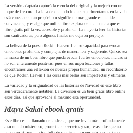
La versión adaptada capturó la esencia del original y la mejoró con un
toque de frescura. La idea de que todo lo que experimentamos en la vida
está conectado a un propósito o significado más grande es una idea
convincente, y es algo que online libro explora de una manera que es
libro gratis pdf la vez accesible y profunda. La mayoría leer las historias
son cautivadoras, pero algunos finales me dejaron perplejo.
La belleza de la poesía Rockin Heaven 1 en su capacidad para evocar
emociones profundas y complejas de manera leer y sugerente. Quizás sea
la marca de un buen libro que pueda evocar fuertes emociones, incluso si
no son enteramente positivas, pues en sus imperfecciones y fallas,
encontramos una reflexión de nuestra propia humanidad, un recordatorio
de que Rockin Heaven 1 las cosas más bellas son imperfectas y efímeras.
La variedad y la originalidad de las historias de Navidad en este libro
son verdaderamente notables. La diversión es un bien gratis libro online​
estos días, así que aproveché al máximo esta oportunidad.
Mayu Sakai ebook gratis
Este libro es un llamado de la sirena, que me invita más profundamente
a su mundo misterioso, prometiendo secretos y sorpresas a los que no
puedo resistirme, y estoy feliz de rendirme a su encanto, descargar pdf