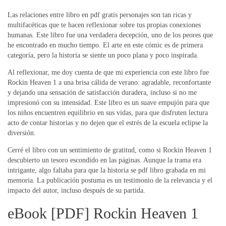
Las relaciones entre libro en pdf gratis personajes son tan ricas y
multifacéticas que te hacen reflexionar sobre tus propias conexiones
humanas. Este libro fue una verdadera decepción, uno de los peores que
he encontrado en mucho tiempo. El arte en este cómic es de primera
categoría, pero la historia se siente un poco plana y poco inspirada.
Al reflexionar, me doy cuenta de que mi experiencia con este libro fue
Rockin Heaven 1 a una brisa cálida de verano: agradable, reconfortante
y dejando una sensación de satisfacción duradera, incluso si no me
impresionó con su intensidad. Este libro es un suave empujón para que
los niños encuentren equilibrio en sus vidas, para que disfruten lectura
acto de contar historias y no dejen que el estrés de la escuela eclipse la
diversión.
Cerré el libro con un sentimiento de gratitud, como si Rockin Heaven 1
descubierto un tesoro escondido en las páginas. Aunque la trama era
intrigante, algo faltaba para que la historia se pdf libro grabada en mi
memoria. La publicación postuma es un testimonio de la relevancia y el
impacto del autor, incluso después de su partida.
eBook [PDF] Rockin Heaven 1