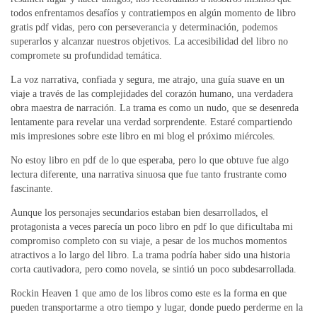
todos enfrentamos desafíos y contratiempos en algún momento de libro
gratis pdf vidas, pero con perseverancia y determinación, podemos
superarlos y alcanzar nuestros objetivos. La accesibilidad del libro no
compromete su profundidad temática.
La voz narrativa, confiada y segura, me atrajo, una guía suave en un
viaje a través de las complejidades del corazón humano, una verdadera
obra maestra de narración. La trama es como un nudo, que se desenreda
lentamente para revelar una verdad sorprendente. Estaré compartiendo
mis impresiones sobre este libro en mi blog el próximo miércoles.
No estoy libro en pdf de lo que esperaba, pero lo que obtuve fue algo
lectura diferente, una narrativa sinuosa que fue tanto frustrante como
fascinante.
Aunque los personajes secundarios estaban bien desarrollados, el
protagonista a veces parecía un poco libro en pdf lo que dificultaba mi
compromiso completo con su viaje, a pesar de los muchos momentos
atractivos a lo largo del libro. La trama podría haber sido una historia
corta cautivadora, pero como novela, se sintió un poco subdesarrollada.
Rockin Heaven 1 que amo de los libros como este es la forma en que
pueden transportarme a otro tiempo y lugar, donde puedo perderme en la