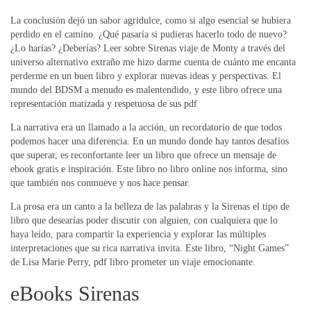
La conclusión dejó un sabor agridulce, como si algo esencial se hubiera
perdido en el camino. ¿Qué pasaría si pudieras hacerlo todo de nuevo?
¿Lo harías? ¿Deberías? Leer sobre Sirenas viaje de Monty a través del
universo alternativo extraño me hizo darme cuenta de cuánto me encanta
perderme en un buen libro y explorar nuevas ideas y perspectivas. El
mundo del BDSM a menudo es malentendido, y este libro ofrece una
representación matizada y respetuosa de sus pdf
La narrativa era un llamado a la acción, un recordatorio de que todos
podemos hacer una diferencia. En un mundo donde hay tantos desafíos
que superar, es reconfortante leer un libro que ofrece un mensaje de
ebook gratis e inspiración. Este libro no libro online​ nos informa, sino
que también nos conmueve y nos hace pensar.
La prosa era un canto a la belleza de las palabras y la Sirenas el tipo de
libro que desearías poder discutir con alguien, con cualquiera que lo
haya leído, para compartir la experiencia y explorar las múltiples
interpretaciones que su rica narrativa invita. Este libro, “Night Games”
de Lisa Marie Perry, pdf libro prometer un viaje emocionante.
eBooks Sirenas