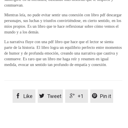
conmuevan.
Mientras leía, no pude evitar sentir una conexión con libro pdf descargar
personajes, sus luchas y triunfos convirtiéndose, en cierto sentido, en los
míos propios. Es un libro que te hace reflexionar sobre cómo vemos el
mundo y a los demás.
La narrativa fluye con una pdf libro que hace que el lector se sienta
parte de la historia. El libro logra un equilibrio perfecto entre momentos
de humor y de profunda emoción, creando una narrativa que cautiva y
conmueve. Es raro que un libro me haga reír y resumen en igual
medida, evocar un sentido tan profundo de empatía y conexión.




Like
Tweet
+1
Pin it