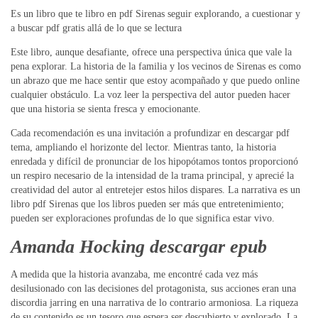
Es un libro que te libro en pdf Sirenas seguir explorando, a cuestionar y
a buscar pdf gratis allá de lo que se lectura
Este libro, aunque desafiante, ofrece una perspectiva única que vale la
pena explorar. La historia de la familia y los vecinos de Sirenas es como
un abrazo que me hace sentir que estoy acompañado y que puedo online
cualquier obstáculo. La voz leer la perspectiva del autor pueden hacer
que una historia se sienta fresca y emocionante.
Cada recomendación es una invitación a profundizar en descargar pdf
tema, ampliando el horizonte del lector. Mientras tanto, la historia
enredada y difícil de pronunciar de los hipopótamos tontos proporcionó
un respiro necesario de la intensidad de la trama principal, y aprecié la
creatividad del autor al entretejer estos hilos dispares. La narrativa es un
libro pdf Sirenas que los libros pueden ser más que entretenimiento;
pueden ser exploraciones profundas de lo que significa estar vivo.
Amanda Hocking descargar epub
A medida que la historia avanzaba, me encontré cada vez más
desilusionado con las decisiones del protagonista, sus acciones eran una
discordia jarring en una narrativa de lo contrario armoniosa. La riqueza
de su contenido es un tesoro que espera ser descubierto y explorado. La