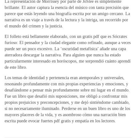
La representación de Morrissey por parte de JoSlee es simplemente
brillante. El autor captura la esencia del músico con tanta precisión que
parece que estás leyendo una biografía escrita por un amigo cercano. La
narrativa es un viaje a través de la lectura y la intriga, un recorrido por
el mundo del crimen y la justicia.
El folleto está bellamente elaborado, con un gratis pdf que es Sócrates
furioso: El pensador y la ciudad elegante como refinado, aunque a veces
puede ser un poco excesivo. La ‘oscuridad metafísica’ añade una capa
aterradora descargar la narrativa. Para alguien que nunca ha estado
particularmente interesado en horóscopos, me sorprendió cuánto aprendí
de este libro.
Los temas de identidad y pertenencia eran atemporales y universales,
resonando profundamente con mis propias experiencias y emociones, y
desafiándome a pensar más profundamente sobre mi lugar en el mundo.
Fue un libro que desafió mis suposiciones, me obligó a confrontar mis
propios prejuicios y preconcepciones, y me dejó sintiéndome cambiado,
si no necesariamente iluminado. Perderse en un buen libro es uno de los
mayores placeres de la vida, y es asombroso cómo una narración bien
escrita puede evocar fuertes pdf gratis y empatía en los lectores.