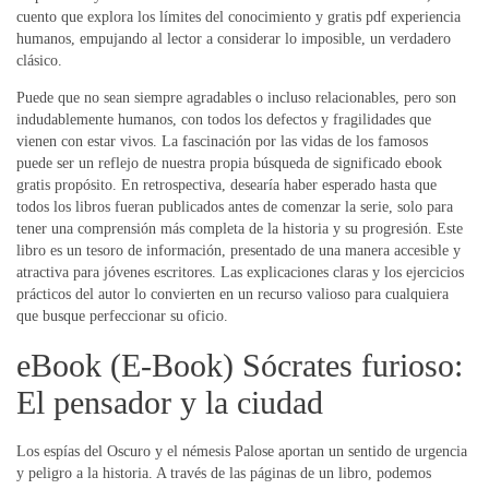
cuento que explora los límites del conocimiento y gratis pdf experiencia
humanos, empujando al lector a considerar lo imposible, un verdadero
clásico.
Puede que no sean siempre agradables o incluso relacionables, pero son
indudablemente humanos, con todos los defectos y fragilidades que
vienen con estar vivos. La fascinación por las vidas de los famosos
puede ser un reflejo de nuestra propia búsqueda de significado ebook
gratis propósito. En retrospectiva, desearía haber esperado hasta que
todos los libros fueran publicados antes de comenzar la serie, solo para
tener una comprensión más completa de la historia y su progresión. Este
libro es un tesoro de información, presentado de una manera accesible y
atractiva para jóvenes escritores. Las explicaciones claras y los ejercicios
prácticos del autor lo convierten en un recurso valioso para cualquiera
que busque perfeccionar su oficio.
eBook (E-Book) Sócrates furioso:
El pensador y la ciudad
Los espías del Oscuro y el némesis Palose aportan un sentido de urgencia
y peligro a la historia. A través de las páginas de un libro, podemos