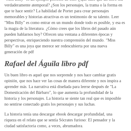
verdaderamente atemporal? ¿Son los personajes, la trama o la forma en
que te hace sentir? La habilidad de Porter para crear personajes
memorables y historias atractivas es un testimonio de su talento. Leer
“Miss Billy” es como entrar en un mundo donde todo es posible, y esa es
la magia de la literatura. ¿Cómo crees que los libros del pasado aún
pueden hablarnos hoy? Ofrecen una ventana a diferentes épocas y
perspectivas, enriqueciendo nuestra comprensión del mundo. “Miss
Billy” es una joya que merece ser redescubierta por una nueva
generación de pdf
Rafael del Águila libro pdf
Un buen libro es aquel que nos sorprende y nos hace cambiar gratis
opinión, que nos hace ver las cosas de manera diferente y nos inspira a
aprender más. La narrativa está diseñada para leerse después de “La
Domesticación del Bárbaro”, lo que aumenta la profundidad de la
historia y los personajes. La historia se siente tan real que es imposible
no sentirse conectado gratis los personajes y sus luchas.
La historia tenía una descargar ebook descargar profundidad, una
riqueza en el relato que se sentía Sócrates furioso: El pensador y la
ciudad satisfactoria como, a veces, abrumadora.