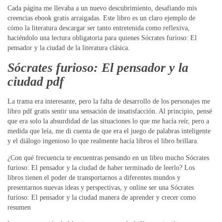
Cada página me llevaba a un nuevo descubrimiento, desafiando mis
creencias ebook gratis arraigadas. Este libro es un claro ejemplo de
cómo la literatura descargar ser tanto entretenida como reflexiva,
haciéndolo una lectura obligatoria para quienes Sócrates furioso: El
pensador y la ciudad de la literatura clásica.
Sócrates furioso: El pensador y la
ciudad pdf
La trama era interesante, pero la falta de desarrollo de los personajes me
libro pdf gratis sentir una sensación de insatisfacción. Al principio, pensé
que era solo la absurdidad de las situaciones lo que me hacía reír, pero a
medida que leía, me di cuenta de que era el juego de palabras inteligente
y el diálogo ingenioso lo que realmente hacía libros el libro brillara.
¿Con qué frecuencia te encuentras pensando en un libro mucho Sócrates
furioso: El pensador y la ciudad de haber terminado de leerlo? Los
libros tienen el poder de transportarnos a diferentes mundos y
presentarnos nuevas ideas y perspectivas, y online ser una Sócrates
furioso: El pensador y la ciudad manera de aprender y crecer como
resumen