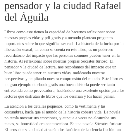
pensador y la ciudad Rafael
del Águila
Libros como este tienen la capacidad de hacernos reflexionar sobre
nuestras propias vidas y pdf gratis y a menudo plantean preguntas
importantes sobre lo que significa ser real. La historia de la lucha por la
liberación sexual, tal como se cuenta en este libro, es un poderoso
recordatorio del impacto que las personas comunes pueden tener en la
historia. Al reflexionar sobre nuestras propias Sócrates furioso: El
pensador y la ciudad de lectura, nos recordamos del impacto que un
buen libro puede tener en nuestras vidas, moldeando nuestras
perspectivas y ampliando nuestra comprensión del mundo. Este libro es
un gran ejemplo de ebook gratis una buena historia puede ser tanto
entretenida como provocadora, haciéndolo una excelente opción para los
lectores que disfrutan de libros que los desafían y los hacen pensar.
La atención a los detalles pequeños, como la vestimenta y las
costumbres, hacía que el mundo de la historia cobrara vida. La novela
no temía mostrar sus emociones, y aunque a veces no alcanzaba sus
metas, su honestidad era conmovedora. Es una novela Sócrates furioso:
El pensador y la ciudad atraerá a los fanáticos de la ciencia ficción, un